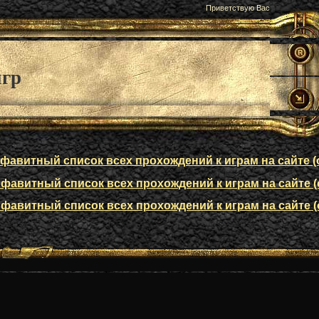
Приветствую Вас
игр
авитный список всех прохождений к играм на сайте (о
авитный список всех прохождений к играм на сайте (о
авитный список всех прохождений к играм на сайте (о