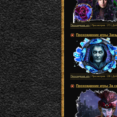
Прохождение игр
| Просмотров: 173 | До
Прохождение игры Загад
Прохождение игр
| Просмотров: 138 | До
Прохождение игры За се