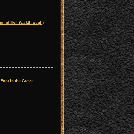
 of Evil Walkthrough)
oot in the Grave