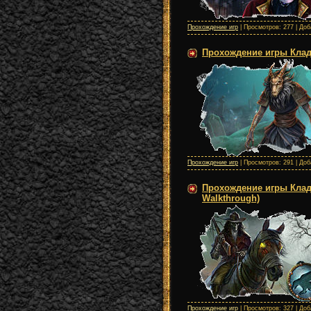
Прохождение игр
| Просмотров: 277 | До
Прохождение игры Кладб
Прохождение игр
| Просмотров: 291 | До
Прохождение игры Кладб
Walkthrough)
Прохождение игр
| Просмотров: 327 | До