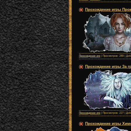
Прохождение игры Прокля
Прохождение игр
| Просмотров: 289 | До
Прохождение игры За гра
Прохождение игр
| Просмотров: 227 | До
Прохождение игры Химе