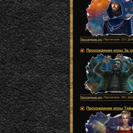
Прохождение игр
| Просмотров: 215 | До
Прохождение игры За гр
Прохождение игр
| Просмотров: 292 | До
Прохождение игры Тайны 