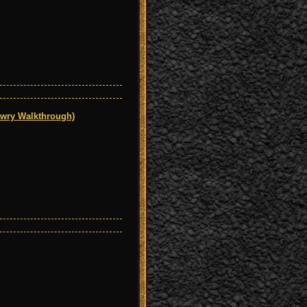
wry Walkthrough)