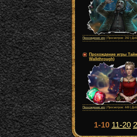
Прохождение игр
| Просмотров: 292 | До
Прохождение игры Тайны 
Walkthrough)
Прохождение игр
| Просмотров: 449 | До
1-10
11-20
2