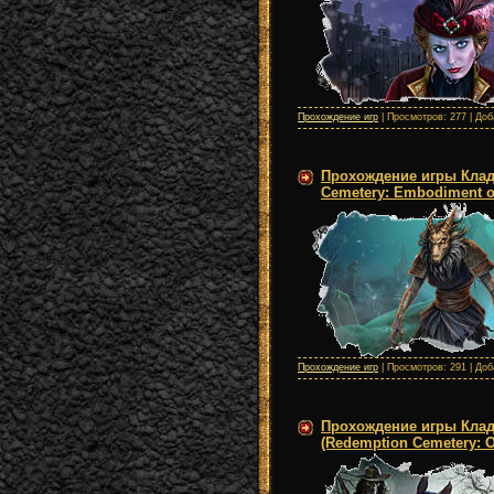
Прохождение игр
| Просмотров: 277 | До
Прохождение игры Клад
Cemetery: Embodiment of
Прохождение игр
| Просмотров: 291 | До
Прохождение игры Клад
(Redemption Cemetery: O