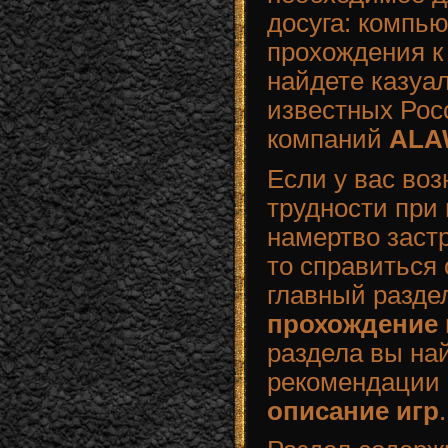
досуга: компь
прохождения к
найдете казуа
известных Рос
компаний
ALA
Если у вас во
трудности при
намертво заст
то справиться 
главный раздел
прохождение 
раздела вы на
рекомендации 
описание игр
.