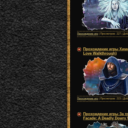
Прохождение игр
| Просмотров: 227 | До
Прохождение игры Химе
Love Walkthrough)
Прохождение игр
| Просмотров: 215 | До
Прохождение игры За г
Facade: A Deadly Dowry 