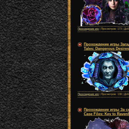
Прохождение игр
| Просмотров: 173 | До
Прохождение игры Зага
Tales: Dangerous Desire
Прохождение игр
| Просмотров: 138 | До
Прохождение игры За с
Case Files: Key to Raven