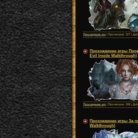
Прохождение игр
| Просмотров: 327 | До
Прохождение игры Прокл
Evil Inside Walkthrough)
Прохождение игр
| Просмотров: 289 | До
Прохождение игры За гра
Walkthrough)