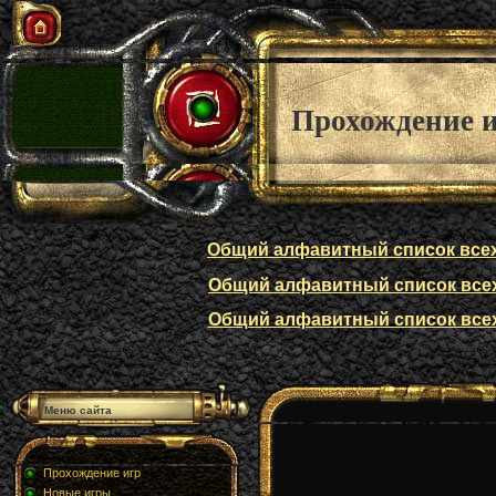
Прохождение 
Общий алфавитный список всех п
Общий алфавитный список всех п
Общий алфавитный список всех п
Меню сайта
Прохождение игр
Новые игры