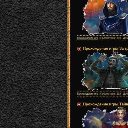
Прохождение игр
| Просмотров: 215 | До
Прохождение игры За гр
Прохождение игр
| Просмотров: 292 | До
Прохождение игры Тайны 