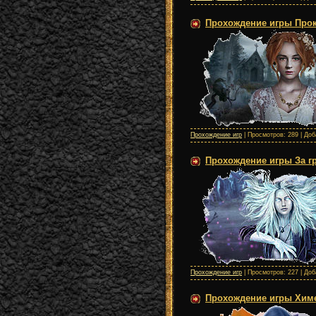
Прохождение игры Прокля
Прохождение игр
| Просмотров: 289 | До
Прохождение игры За гра
Прохождение игр
| Просмотров: 227 | До
Прохождение игры Химе