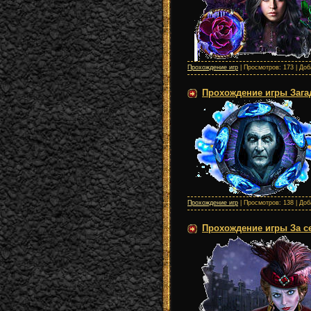
Прохождение игр
| Просмотров: 173 | До
Прохождение игры Загад
Прохождение игр
| Просмотров: 138 | До
Прохождение игры За се