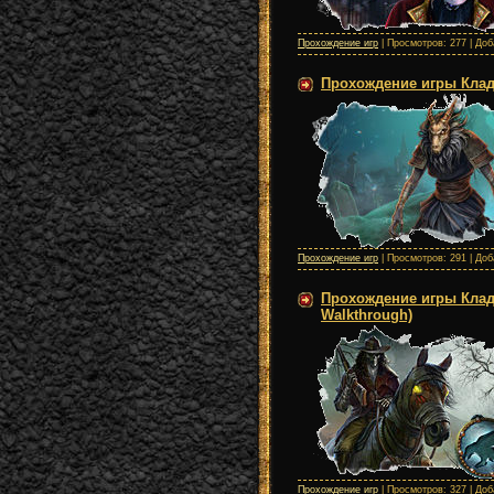
Прохождение игр
| Просмотров: 277 | До
Прохождение игры Кладб
Прохождение игр
| Просмотров: 291 | До
Прохождение игры Кладб
Walkthrough)
Прохождение игр
| Просмотров: 327 | До