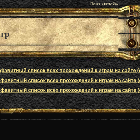
Приветствую Вас
игр
авитный список всех прохождений к играм на сайте (о
авитный список всех прохождений к играм на сайте (о
авитный список всех прохождений к играм на сайте (о