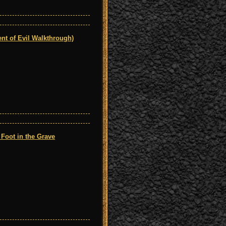
 of Evil Walkthrough)
oot in the Grave