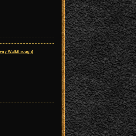
wry Walkthrough)