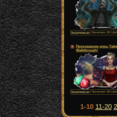
Прохождение игр
| Просмотров: 292 | До
Прохождение игры Тайны 
Walkthrough)
Прохождение игр
| Просмотров: 449 | До
1-10
11-20
2