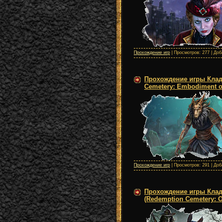
Прохождение игр
| Просмотров: 277 | До
Прохождение игры Клад
Cemetery: Embodiment of
Прохождение игр
| Просмотров: 291 | До
Прохождение игры Клад
(Redemption Cemetery: O