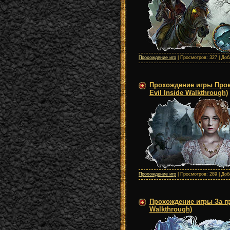
Прохождение игр
| Просмотров: 327 | До
Прохождение игры Прокл
Evil Inside Walkthrough)
Прохождение игр
| Просмотров: 289 | До
Прохождение игры За гра
Walkthrough)