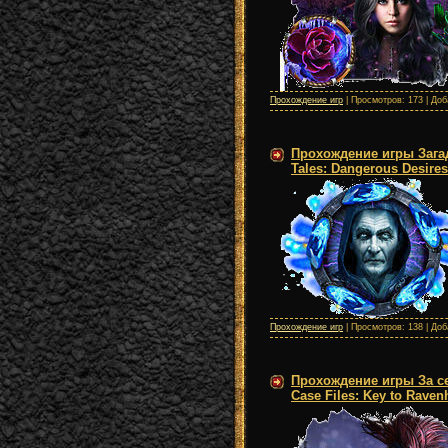
Прохождение игр
| Просмотров: 173 | До
Прохождение игры Зага
Tales: Dangerous Desire
Прохождение игр
| Просмотров: 138 | До
Прохождение игры За с
Case Files: Key to Raven