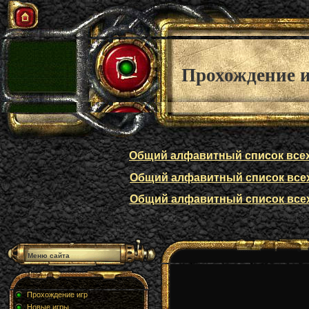
Прохождение 
Общий алфавитный список всех п
Общий алфавитный список всех п
Общий алфавитный список всех п
Меню сайта
Прохождение игр
Новые игры