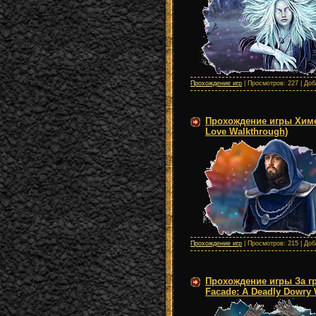
Прохождение игр
| Просмотров: 227 | До
Прохождение игры Химе
Love Walkthrough)
Прохождение игр
| Просмотров: 215 | До
Прохождение игры За г
Facade: A Deadly Dowry 