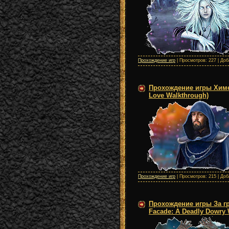
Прохождение игр
| Просмотров: 227 | До
Прохождение игры Химе
Love Walkthrough)
Прохождение игр
| Просмотров: 215 | До
Прохождение игры За г
Facade: A Deadly Dowry 