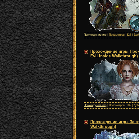
Прохождение игр
| Просмотров: 327 | До
Прохождение игры Прокл
Evil Inside Walkthrough)
Прохождение игр
| Просмотров: 289 | До
Прохождение игры За гра
Walkthrough)