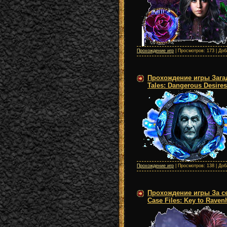
Прохождение игр
| Просмотров: 173 | До
Прохождение игры Зага
Tales: Dangerous Desire
Прохождение игр
| Просмотров: 138 | До
Прохождение игры За с
Case Files: Key to Raven