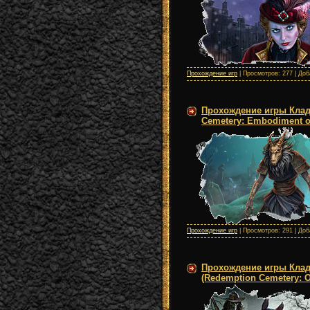
Прохождение игр
| Просмотров: 277 | До
Прохождение игры Клад
Cemetery: Embodiment of
Прохождение игр
| Просмотров: 291 | До
Прохождение игры Клад
(Redemption Cemetery: O