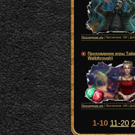
Прохождение игр
| Просмотров: 292 | До
Прохождение игры Тайны 
Walkthrough)
Прохождение игр
| Просмотров: 449 | До
1-10
11-20
2