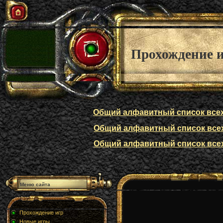
Прохождение 
Общий алфавитный список всех п
Общий алфавитный список всех п
Общий алфавитный список всех п
Меню сайта
Прохождение игр
Новые игры