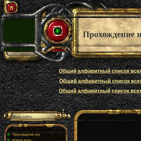
Прохождение 
Общий алфавитный список всех п
Общий алфавитный список всех п
Общий алфавитный список всех п
Меню сайта
Прохождение игр
Новые игры