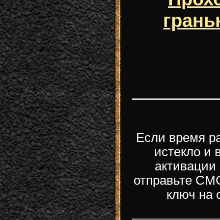
грань
Если время р
истекло и
активации 
отправьте СМС
ключ на 