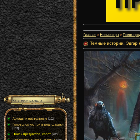
Главная
»
Новые игры
»
Поиск пре
Темные истории. Эдгар 
Категории раздела
Аркады и настольные
[102]
Головоломки, три в ряд, шарики
[174]
Поиск предметов, квест
[785]