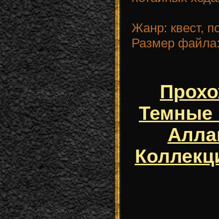
Жанр: квест, п
Размер файла:
Прохо
Темные 
Алла
Коллекц