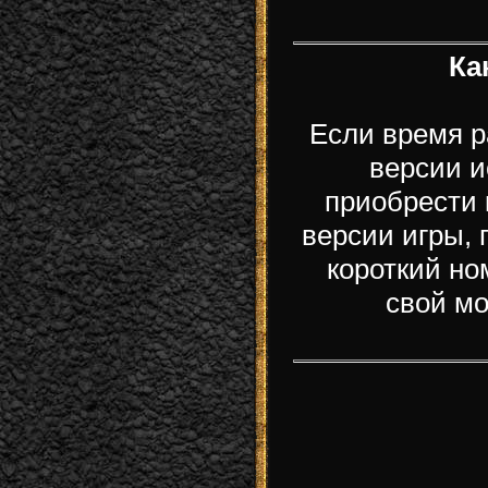
Ка
Если время р
версии и
приобрести 
версии игры, 
короткий но
свой м