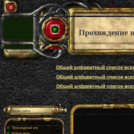
Прохождение 
Общий алфавитный список всех п
Общий алфавитный список всех п
Общий алфавитный список всех п
Меню сайта
Прохождение игр
Новые игры