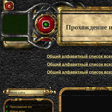
Прохождение 
Общий алфавитный список всех п
Общий алфавитный список всех п
Общий алфавитный список всех п
Меню сайта
Прохождение игр
Новые игры