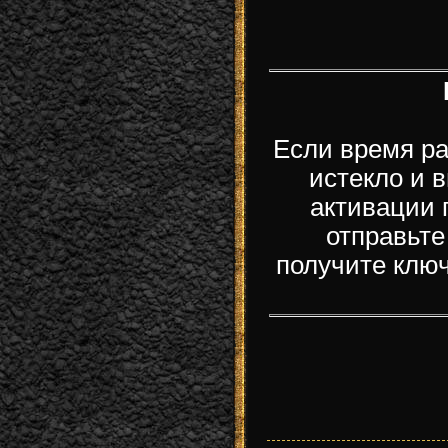
Если время р
истекло и 
активации 
отправьте
получите клю