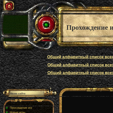
Прохождение 
Общий алфавитный список всех п
Общий алфавитный список всех п
Общий алфавитный список всех п
Меню сайта
Прохождение игр
Новые игры