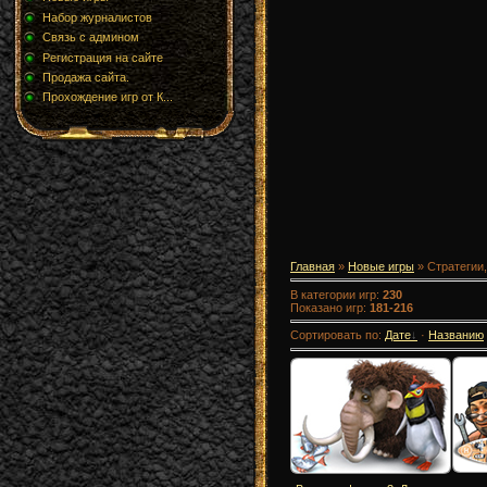
Набор журналистов
Связь с админом
Регистрация на сайте
Продажа сайта.
Прохождение игр от К...
Главная
»
Новые игры
» Стратегии
В категории игр
:
230
Показано игр
:
181-216
Сортировать по
:
Дате
·
Названию