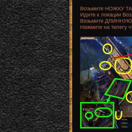
Возьмите НОЖКУ Т
Идите к локации Воз
Возьмите ДЛИННУЮ 
Нажмите на телегу ч