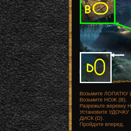
Возьмите ЛОПАТКУ (
Возьмите НОЖ (B).
Разрежьте веревку
Установите УДОЧКУ
ДИСК (D).
Пройдите вперед.