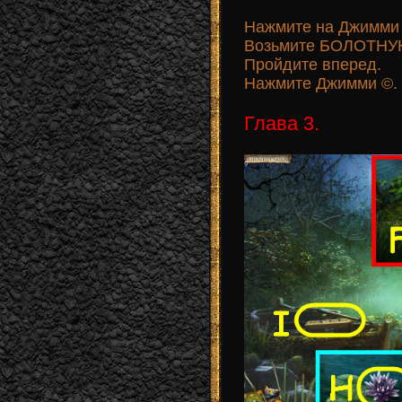
Нажмите на Джимми 
Возьмите БОЛОТНУ
Пройдите вперед.
Нажмите Джимми ©.
Глава 3.