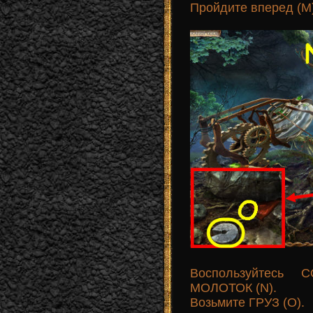
Пройдите вперед (M)
Воспользуйтесь
МОЛОТОК (N).
Возьмите ГРУЗ (O).