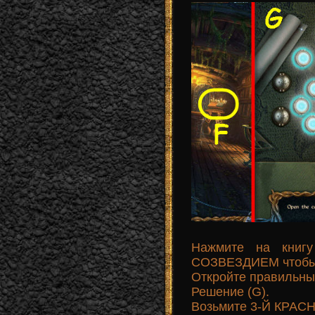
Нажмите на книг
СОЗВЕЗДИЕМ чтобы з
Откройте правильны
Решение (G).
Возьмите 3-Й КРАС