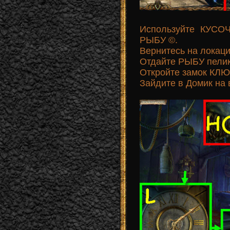
Используйте КУСО
РЫБУ ©.
Вернитесь на локац
Отдайте РЫБУ пелика
Откройте замок КЛЮЧ
Зайдите в Домик на 