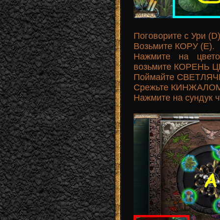
Поговорите с Ури (D)
Возьмите КОРУ (E).
Нажмите на цвет
возьмите КОРЕНЬ ЦВ
Поймайте СВЕТЛЯЧ
Срежьте КИНЖАЛОМ 
Нажмите на сундук чт