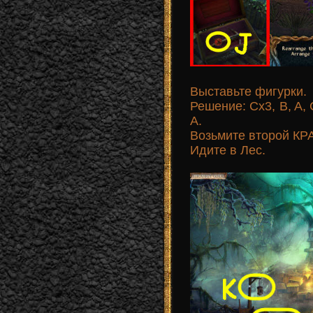
Выставьте фигурки.
Решение: Cx3, B, A, C
A.
Возьмите второй К
Идите в Лес.