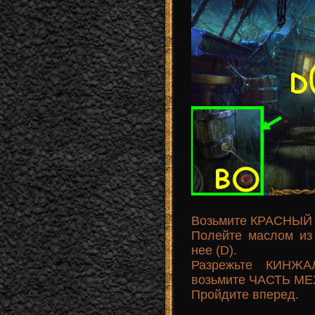
Возьмите КРАСНЫЙ
Полейте маслом из
нее (D).
Разрежьте КИНЖА
возьмите ЧАСТЬ МЕ
Пройдите вперед.