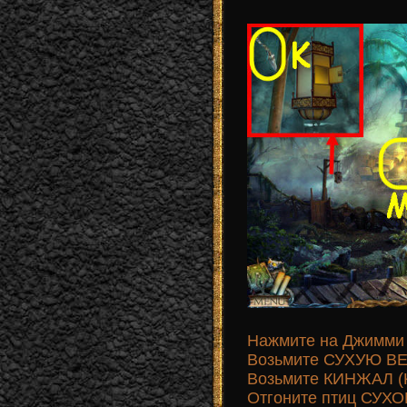
Нажмите на Джимми (
Возьмите СУХУЮ ВЕ
Возьмите КИНЖАЛ (K
Отгоните птиц СУХО