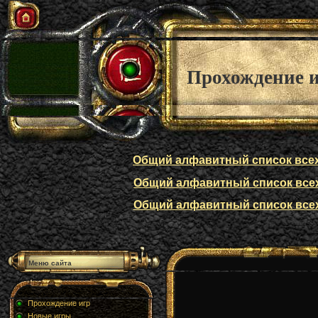
Прохождение 
Общий алфавитный список всех п
Общий алфавитный список всех п
Общий алфавитный список всех п
Меню сайта
Прохождение игр
Новые игры