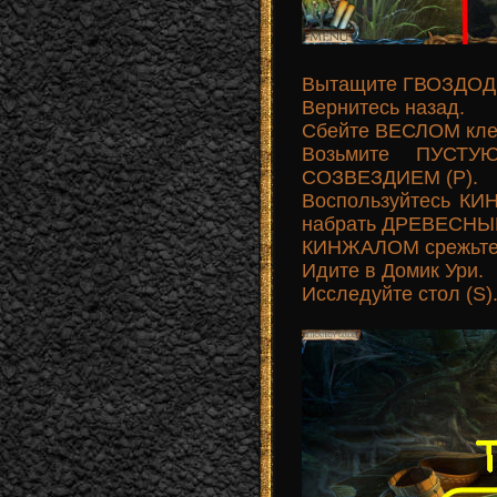
Вытащите ГВОЗДОДЕ
Вернитесь назад.
Сбейте ВЕСЛОМ клет
Возьмите ПУСТ
СОЗВЕЗДИЕМ (P).
Воспользуйтесь К
набрать ДРЕВЕСНЫЙ
КИНЖАЛОМ срежьте
Идите в Домик Ури.
Исследуйте стол (S)