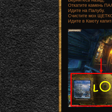
Откатите камень ПАЛ
Идите на Палубу.
Счистите мох ЩЕТКОЙ
Идите в Каюту капит