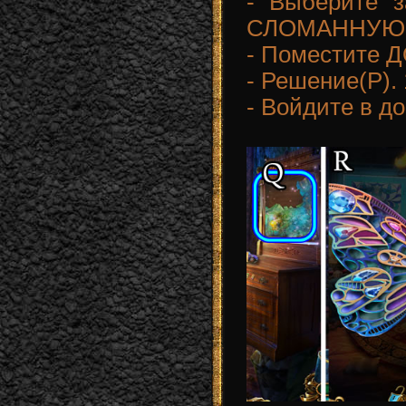
- Выберите з
СЛОМАННУЮ 
- Поместите 
- Решение(P). 
- Войдите в д