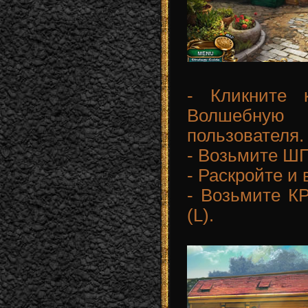
- Кликните 
Волшебную 
пользователя.
- Возьмите Ш
- Раскройте и
- Возьмите К
(L).