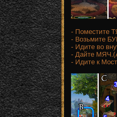
- Поместите 
- Возьмите 
- Идите во вн
- Дайте МЯЧ.(
- Идите к Мост