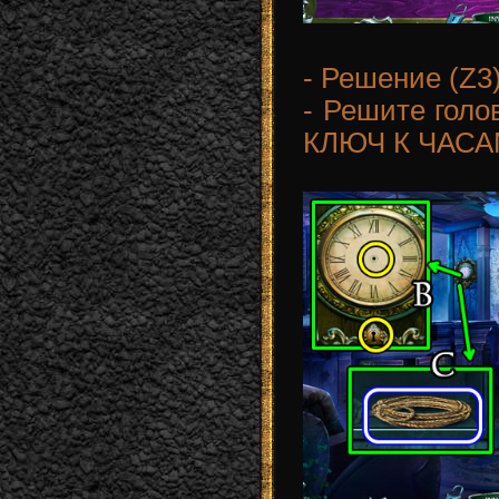
- Решение (Z3)
- Решите голо
КЛЮЧ К ЧАС