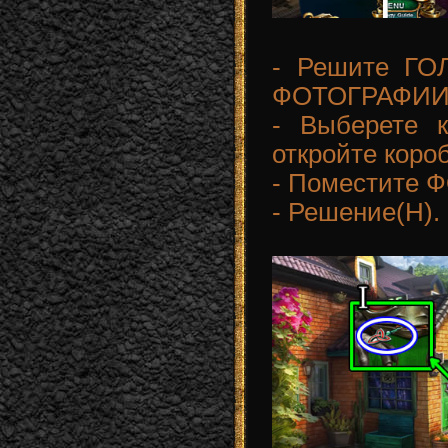
- Решите ГО
ФОТОГРАФИИ
- Выберете 
откройте короб
- Поместите 
- Решение(H). 1