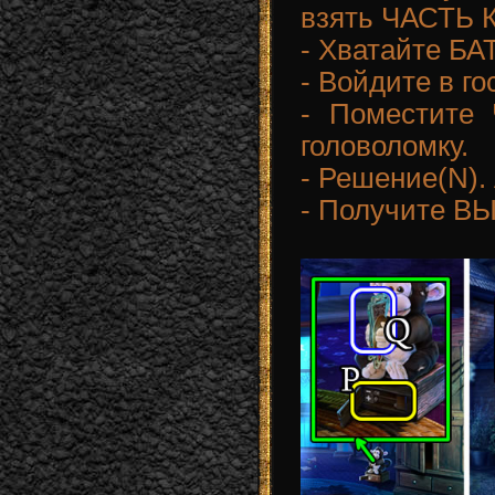
взять ЧАСТЬ 
- Хватайте БА
- Войдите в г
- Поместите
головоломку.
- Решение(N).
- Получите В