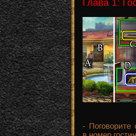
Глава 1: Го
- Поговорите 
в номер гостин