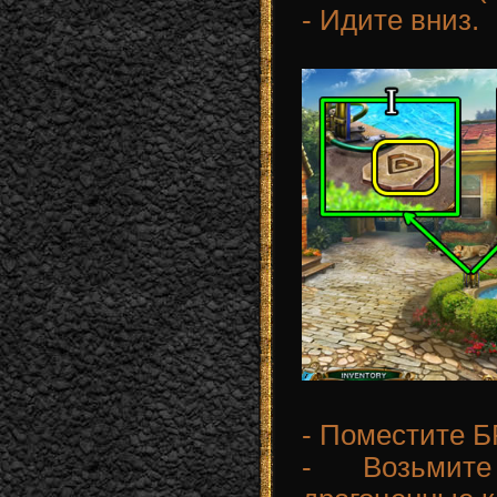
- Идите вниз.
- Поместите Б
- Возьмит