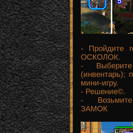
- Пройдите г
ОСКОЛОК.
- Выбери
(инвентарь);
мини-игру.
- Решение©.
- Возьмит
ЗАМОК