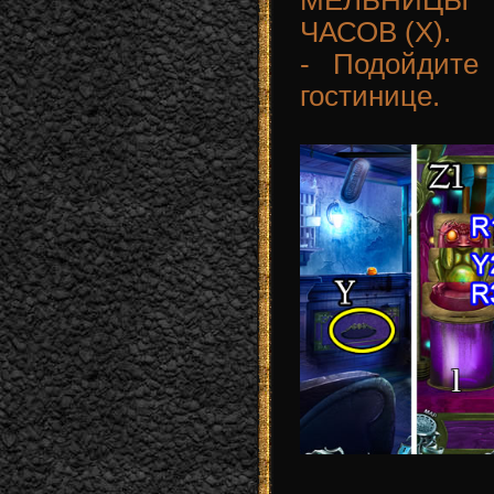
МЕЛЬНИЦЫ (
ЧАСОВ (X).
- Подойдите
гостинице.