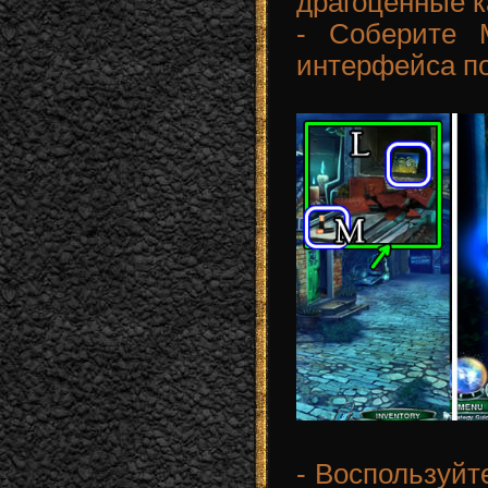
драгоценные к
- Соберите 
интерфейса по
- Воспользуйт