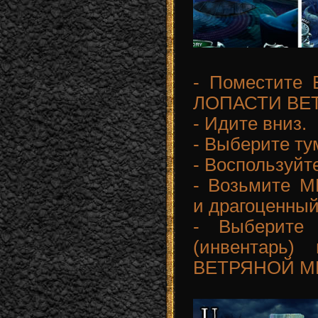
- Поместите 
ЛОПАСТИ ВЕ
- Идите вниз.
- Выберите ту
- Воспользуйт
- Возьмите 
и драгоценный
- Выберит
(инвентарь
ВЕТРЯНОЙ М