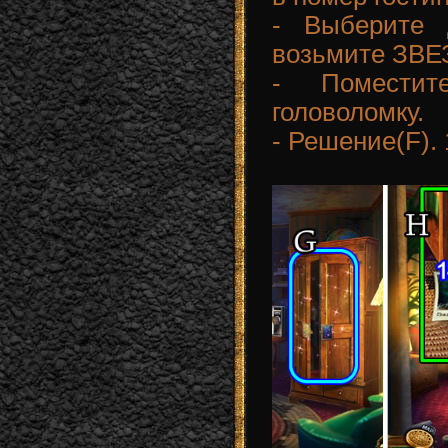
- Выберите 
возьмите ЗВЕ
- Помести
головоломку.
- Решение(F). 