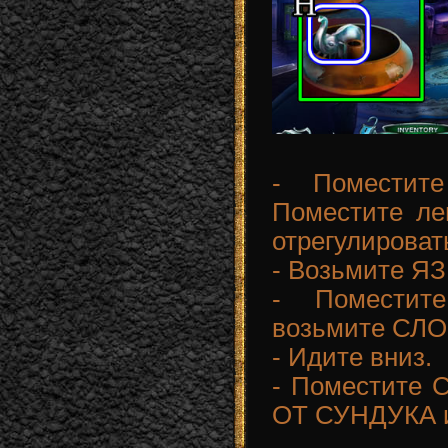
- Поместит
Поместите ле
отрегулироват
- Возьмите Я
- Помести
возьмите СЛО
- Идите вниз.
- Поместите 
ОТ СУНДУКА и 