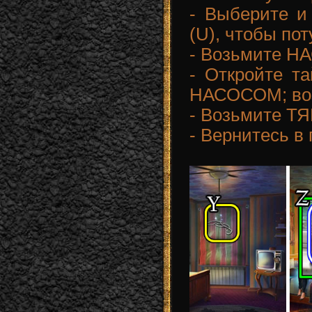
- Выберите и
(U), чтобы по
- Возьмите НА
- Откройте та
НАСОСОМ; во
- Возьмите Т
- Вернитесь в