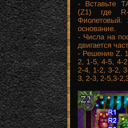
- Вставьте Т
(Z1) где R-
Фиолетовый. 1
основание.
- Числа на по
двигается част
- Решение Z. 1-
2, 1-5, 4-5, 4-2
2-4, 1-2, 3-2, 3
3, 2-3, 2-5,3-2,