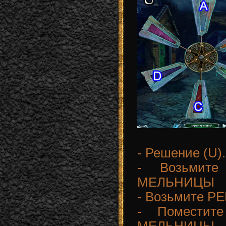
- Решение (U).
- Возьмит
МЕЛЬНИЦЫ
- Возьмите РЕ
- Помести