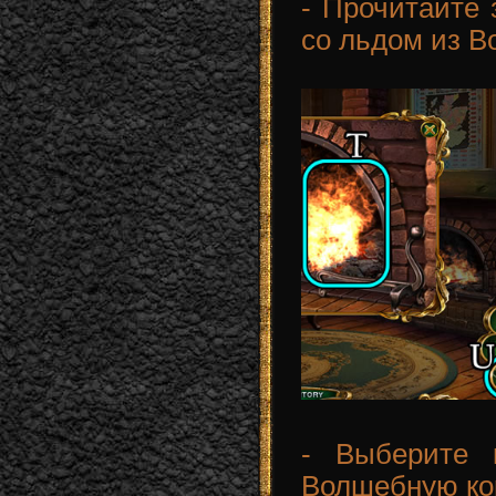
- Прочитайте 
со льдом из В
- Выберите 
Волшебную ко