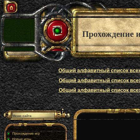
Прохождение 
Общий алфавитный список всех п
Общий алфавитный список всех п
Общий алфавитный список всех п
Меню сайта
Прохождение игр
Новые игры