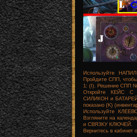
Используйте НАПИЛ
Пройдите СПП, чтоб
1: (I). Решение СПП № 
Откройте КЕЙС С
СИЛИКОН и БАТАРЕЙ
показано (K) (инвентар
Используйте КЛЕЕВ
Взгляните на кален
и СВЯЗКУ КЛЮЧЕЙ.
Вернитесь в кабинет 