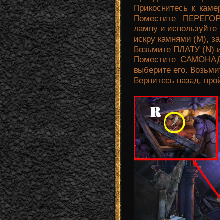
Прикоснитесь к каме
Поместите ПЕРЕГО
лампу и используйт
искру камнями (M),
Возьмите ПЛАТУ (N) и
Поместите САМОНА
выберите его. Возьм
Вернитесь назад, про