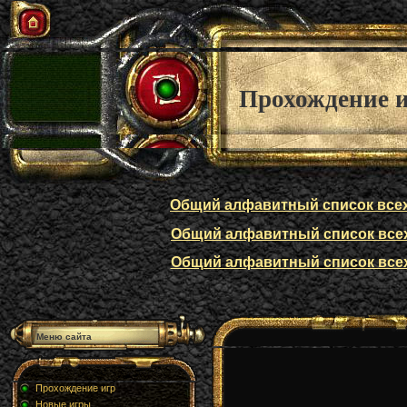
Прохождение 
Общий алфавитный список всех п
Общий алфавитный список всех п
Общий алфавитный список всех п
Меню сайта
Прохождение игр
Новые игры