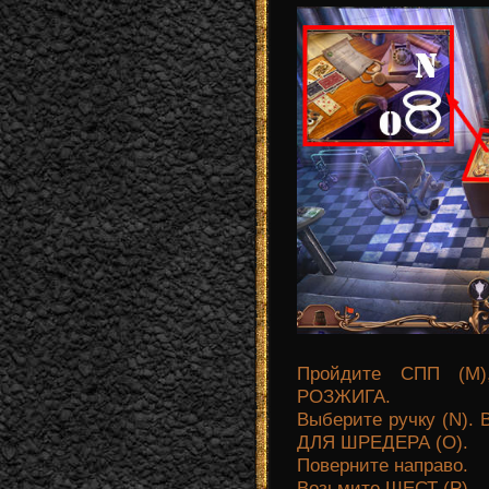
Пройдите СПП (M
РОЗЖИГА.
Выберите ручку (N). 
ДЛЯ ШРЕДЕРА (O).
Поверните направо.
Возьмите ШЕСТ (P).