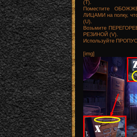
(T).
Поместите ОБОЖ
ЛИЦАМИ на полку, что
(U).
Возьмите ПЕРЕГОР
РЕЗИНОЙ (V).
Используйте ПРОПУСК
[img]