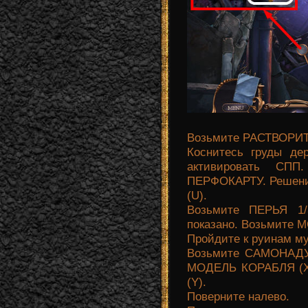
Возьмите РАСТВОРИТЕ
Коснитесь груды де
активировать СПП
ПЕРФОКАРТУ. Решение
(U).
Возьмите ПЕРЬЯ 1/3
показано. Возьмите 
Пройдите к руинам му
Возьмите САМОНАД
МОДЕЛЬ КОРАБЛЯ (X
(Y).
Поверните налево.