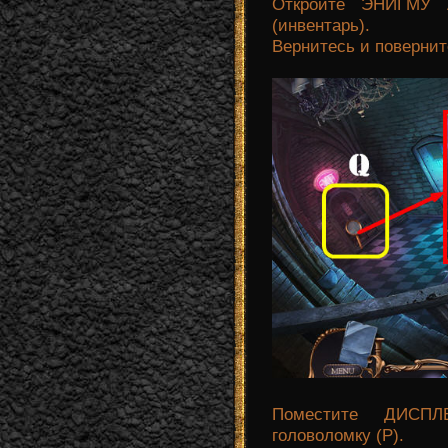
Откройте ЭНИГМУ 
(инвентарь).
Вернитесь и повернит
Поместите ДИСПЛ
головоломку (P).