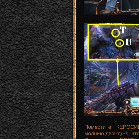
Поместите КЕРОСИ
молнию дважды®, чт