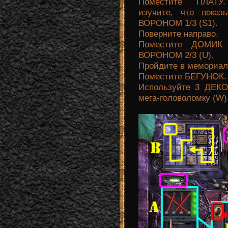
Поместите ПЛАТУ.
изучите, что пока
ВОРОНОМ 1/3 (S1).
Поверните направо.
Поместите ДОМИК
ВОРОНОМ 2/3 (U).
Пройдите в мемориал
Поместите БЕГУНОК.
Используйте 3 ДЕК
мега-головоломку (W)