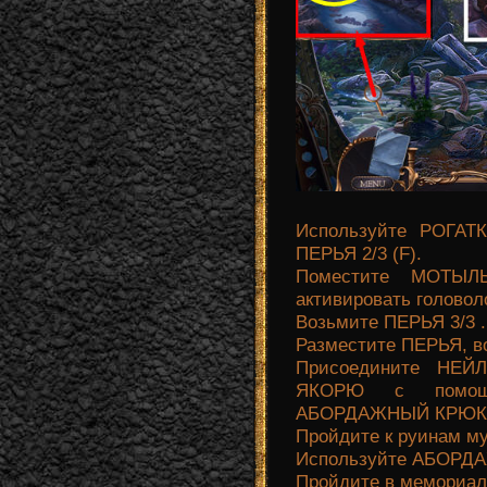
Используйте РОГАТ
ПЕРЬЯ 2/3 (F).
Поместите МОТЫЛ
активировать головол
Возьмите ПЕРЬЯ 3/3 .
Разместите ПЕРЬЯ, в
Присоедините НЕ
ЯКОРЮ с помощь
АБОРДАЖНЫЙ КРЮК (
Пройдите к руинам му
Используйте АБОРДА
Пройдите в мемориаль