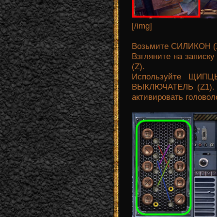
[/img]
Возьмите СИЛИКОН (
Взгляните на запис
(Z).
Используйте ЩИПЦ
ВЫКЛЮЧАТЕЛЬ (Z1). 
активировать головол