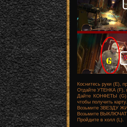
Коснитесь руки (E), п
Отдайте УТЕНКА (F), 
Дайте КОНФЕТЫ (G).
чтобы получить карту.
Возьмите ЗВЕЗДУ ЖИЗ
Возьмите ВЫКЛЮЧАТЕЛ
Пройдите в холл (L).