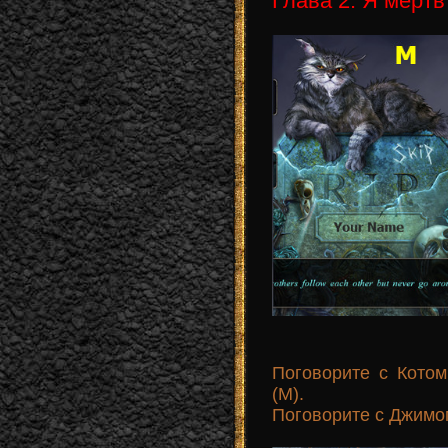
Глава 2: Я мертв
Поговорите с Котом
(M).
Поговорите с Джимом