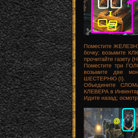
Поместите ЖЕЛЕЗ
бочку; возьмите 
прочитайте газету (H
Поместите три ГО
возьмите две мо
ШЕСТЕРНЮ (I).
Объедините СЛО
КЛЕВЕРА в Инвентар
Идите назад; осмот