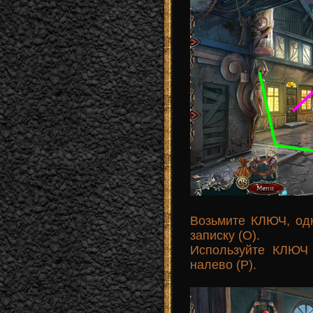
Возьмите КЛЮЧ, од
записку (O).
Используйте КЛЮЧ 
налево (P).