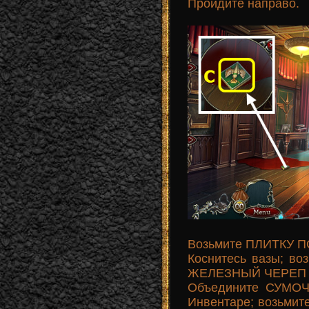
Пройдите направо.
Возьмите ПЛИТКУ П
Коснитесь вазы; 
ЖЕЛЕЗНЫЙ ЧЕРЕП (
Объедините СУМО
Инвентаре; возьми