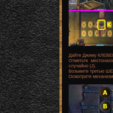
Дайте Джиму КЛЕВЕ
Отметьте местонах
случайно (J).
Возьмите третью Ш
Осмотрите механизм 