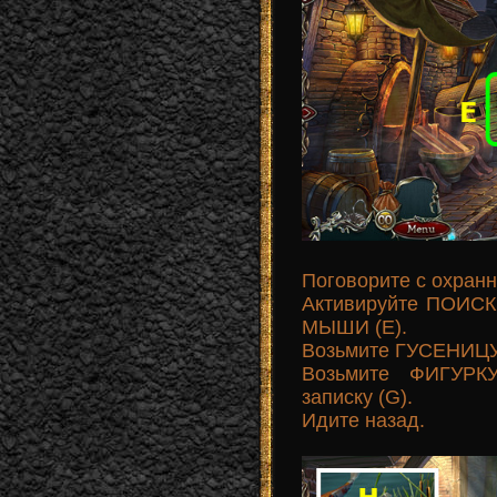
Поговорите с охранн
Активируйте ПОИСК
МЫШИ (E).
Возьмите ГУСЕНИЦУ 
Возьмите ФИГУРК
записку (G).
Идите назад.