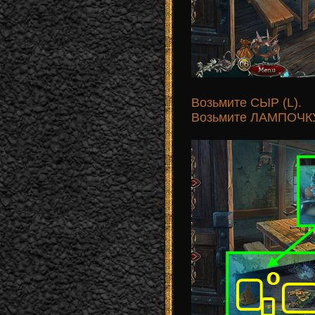
Возьмите СЫР (L).
Возьмите ЛАМПОЧКУ