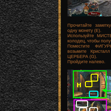
Прочитайте замет
одну монету (E).
Используйте МИСТ
колодец, чтобы пол
Поместите ФИГУР
возьмите Кристал
ЦЕРБЕРА (G).
Пройдите налево.