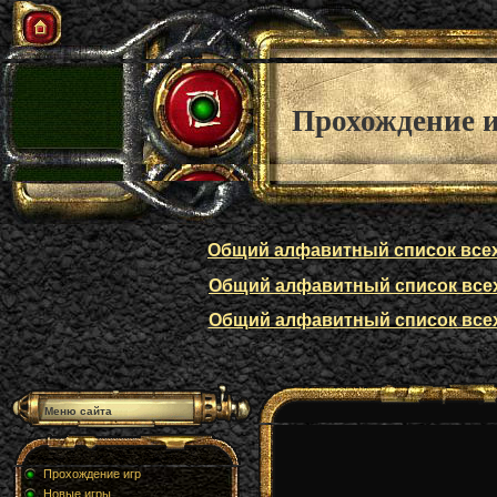
Прохождение 
Общий алфавитный список всех п
Общий алфавитный список всех п
Общий алфавитный список всех п
Меню сайта
Прохождение игр
Новые игры