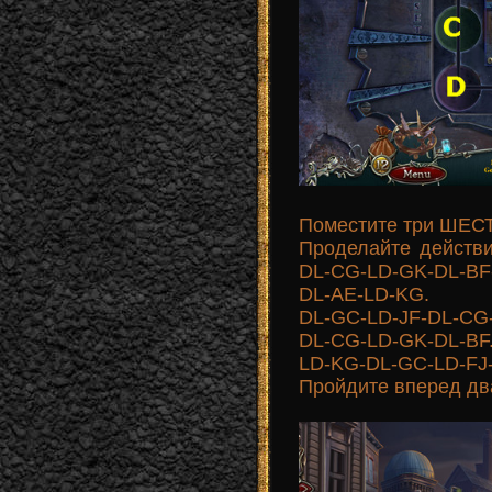
Поместите три ШЕС
Проделайте действ
DL-CG-LD-GK-DL-BF
DL-AE-LD-KG.
DL-GC-LD-JF-DL-CG
DL-CG-LD-GK-DL-BF
LD-KG-DL-GC-LD-FJ
Пройдите вперед д