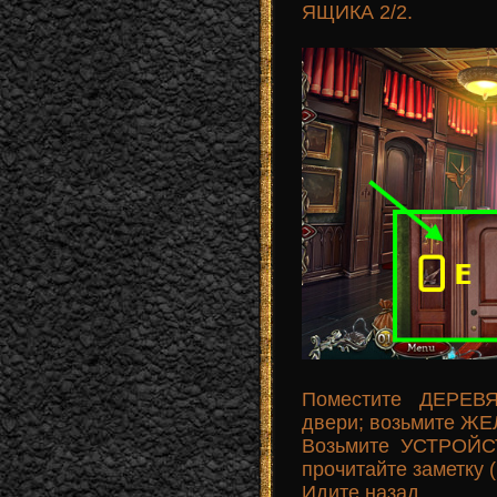
ЯЩИКА 2/2.
Поместите ДЕРЕ
двери; возьмите ЖЕ
Возьмите УСТРОЙ
прочитайте заметку (
Идите назад.