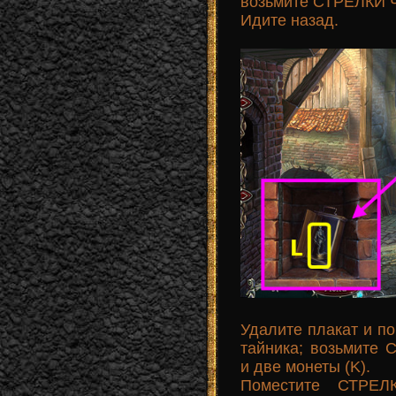
возьмите СТРЕЛКИ Ч
Идите назад.
Удалите плакат и 
тайника; возьмит
и две монеты (K).
Поместите СТРЕЛ