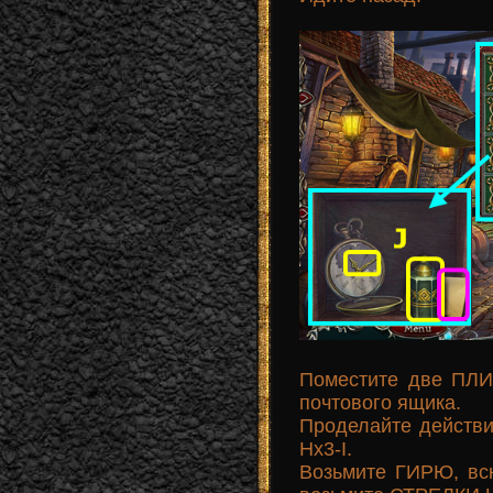
Поместите две ПЛ
почтового ящика.
Проделайте действи
Hx3-I.
Возьмите ГИРЮ, вск