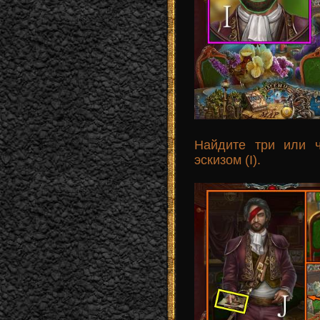
Найдите три или 
эскизом (I).