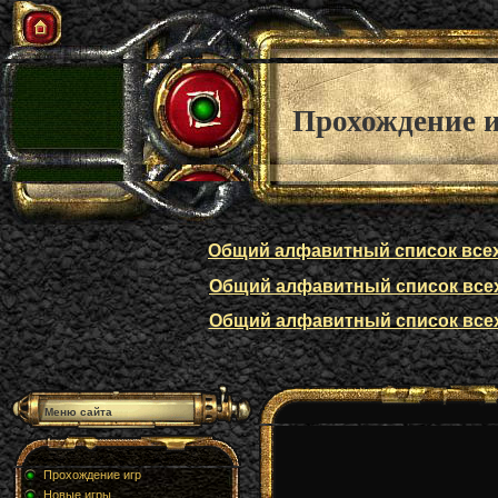
Прохождение 
Общий алфавитный список всех п
Общий алфавитный список всех п
Общий алфавитный список всех п
Меню сайта
Прохождение игр
Новые игры