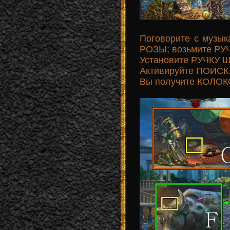
Поговорите с музы
РOЗЫ; возьмите Р
Установите РУЧКУ 
Активируйте ПОИСК
Вы получите КОЛО