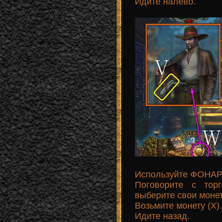
Идите налево.
Используйте ФОНАР
Поговорите с тор
выберите свои монет
Возьмите монету (X).
Идите назад.