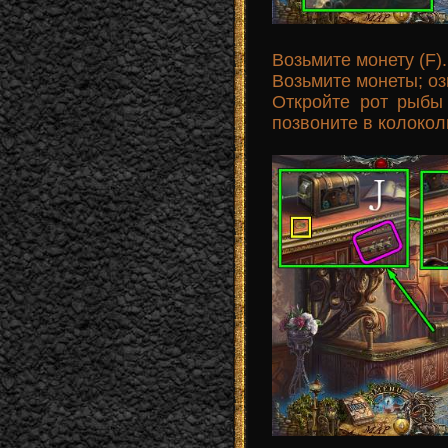
Возьмите монету (F).
Возьмите монеты; оз
Откройте рот рыбы
позвоните в колокол