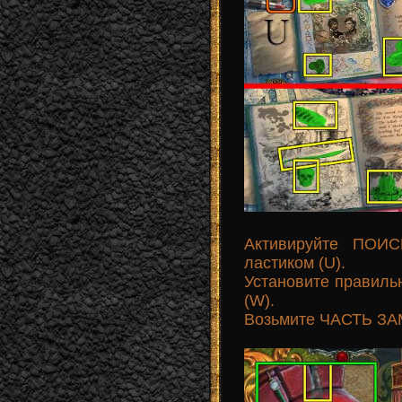
Активируйте ПОИС
ластиком (U).
Установите правильн
(W).
Возьмите ЧАСТЬ ЗАМ