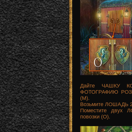
Дайте ЧАШКУ КО
ФОТОГРАФИЮ РОЗЫ
(M).
Возьмите ЛОШАДЬ 2/
Поместите двух 
повозки (O).