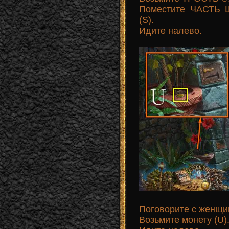
Поместите ЧАСТЬ 
(S).
Идите налево.
Поговорите с женщин
Возьмите монету (U)