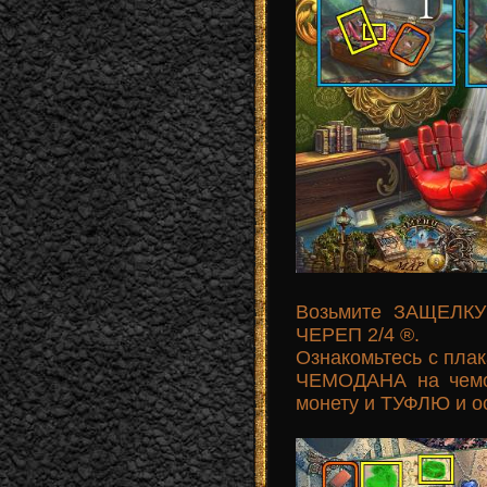
Возьмите ЗАЩЕЛК
ЧЕРЕП 2/4 ®.
Ознакомьтесь с пла
ЧЕМОДАНА на чемод
монету и ТУФЛЮ и ос