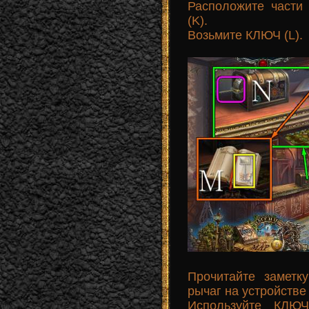
Расположите части
(K).
Возьмите КЛЮЧ (L).
Прочитайте заметк
рычаг на устройстве
Используйте КЛЮЧ