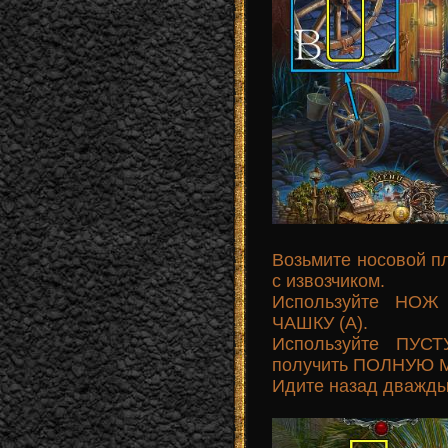
Возьмите носовой пл
с извозчиком.
Используйте НОЖ 
ЧАШКУ (A).
Используйте ПУС
получить ПОЛНУЮ М
Идите назад дважды