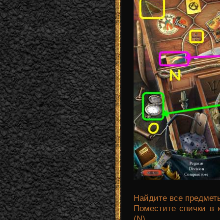
Найдите все предметы
Поместите спички в к
(N).