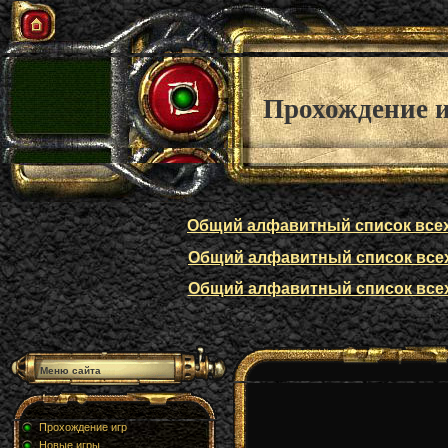
Прохождение 
Общий алфавитный список всех п
Общий алфавитный список всех п
Общий алфавитный список всех п
Меню сайта
Прохождение игр
Новые игры