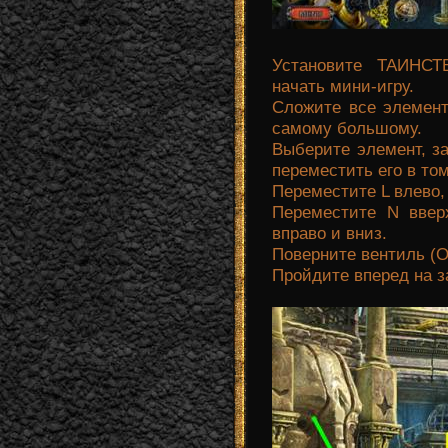
Установите ТАИНС
начать мини-игру.
Сложите все элементы
самому большому.
Выберите элемент, за
переместить его в то
Переместите L влево,
Переместите N вверх
вправо и вниз.
Поверните вентиль (О
Пройдите вперед на 