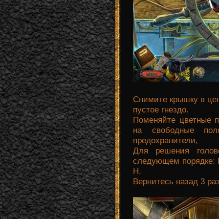
Снимите крышку в це
пустое гнездо.
Поменяйте цветные п
на свободные пол
предохранители,
Для решения голов
следующем порядке: Е, К
Н.
Вернитесь назад 3 раз