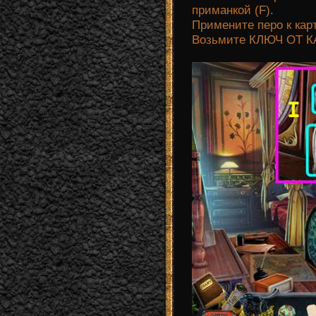
приманкой (F).
Примените перо к кар
Возьмите КЛЮЧ ОТ КА