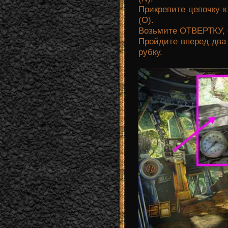
Прикрепите цепочку к
(О).
Возьмите ОТВЕРТКУ, о
Пройдите вперед два 
рубку.