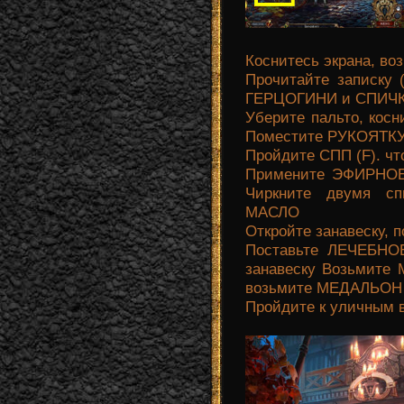
Коснитесь экрана, в
Прочитайте записку 
ГЕРЦОГИНИ и СПИЧК
Уберите пальто, кос
Поместите РУКОЯТКУ 
Пройдите СПП (F). 
Примените ЭФИРНО
Чиркните двумя с
МАСЛО
Откройте занавеску, п
Поставьте ЛЕЧЕБНОЕ
занавеску Возьмите 
возьмите МЕДАЛЬОН
Пройдите к уличным в