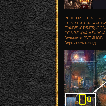
РЕШЕНИЕ (СЗ-C2)-(C2
CC2-B1)-CC3-D4)-CB2-
(D4-D5)-CD5-E5)-CC3-
CC2-B3)-(A4-A5)-(A]-
Возьмите РУБИНОВ
Вернитесь назад