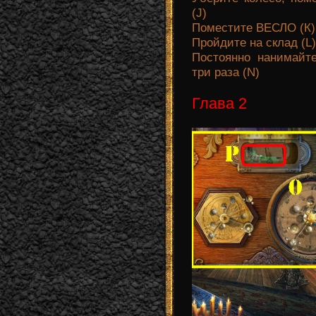
(J)
Поместите ВЕСЛО (К)
Пройдите на склад (L)
Постоянно нанимайте
три раза (N)
Глава 2