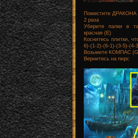
Поместите ДРАКОНА П
2 раза
Уберите палки в та
красная (Е)
Коснитесь плитки, чт
6)-(1-2)-(6-1)-(3-5)-(4-3
Возьмите КОМПАС (G
Вернитесь на пирс