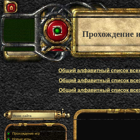
Прохождение 
Общий алфавитный список всех п
Общий алфавитный список всех п
Общий алфавитный список всех п
Меню сайта
Прохождение игр
Новые игры