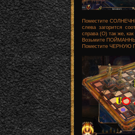
Поместите СОЛНЕЧНЫ
слева загорится соо
справа (О) так же, ка
Возьмите ПОЙМАННЫ
Поместите ЧЕРНУЮ ПЕ