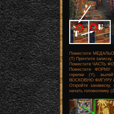
Поместите МЕДАЛЬО
(Т) Прочтите записку
Поместите ЧАСТЬ ФО
Поместите ФОРМУ 
горелки (Y). выле
ВОСКОВУЮ ФИГУРУ 
Откройте занавеску
начать головоломку (Z