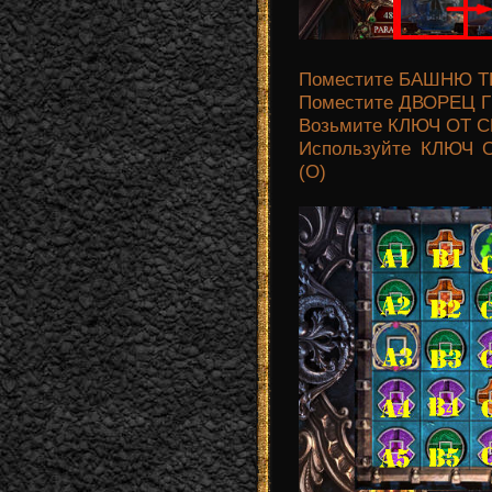
Поместите БАШНЮ ТЕМ
Поместите ДВОРЕЦ ГЕ
Возьмите КЛЮЧ ОТ 
Используйте КЛЮЧ О
(О)