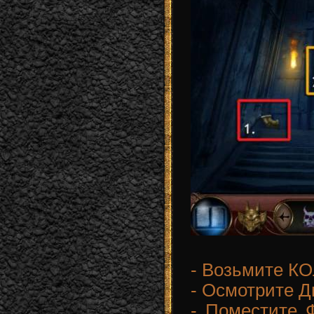
- Возьмите К
- Осмотрите Д
- Поместите