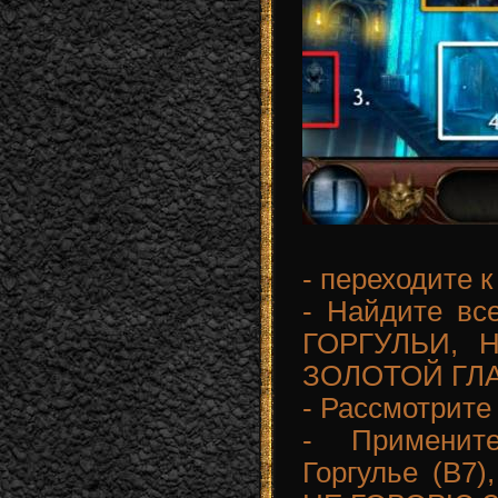
- переходите 
- Найдите вс
ГОРГУЛЬИ, 
ЗОЛОТОЙ ГЛ
- Рассмотрите
- Примени
Горгулье (В7