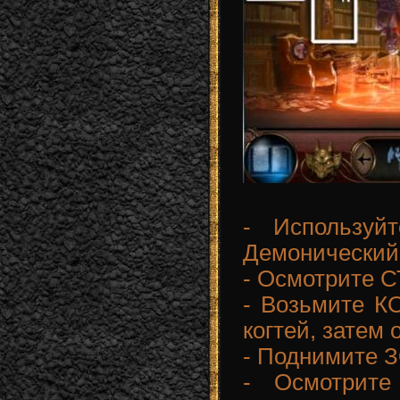
- Используй
Демонический
- Осмотрите 
- Возьмите 
когтей, затем 
- Поднимите 
- Осмотрите