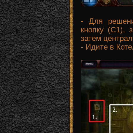
- Для решен
кнопку (С1), 
затем централ
- Идите в Кот