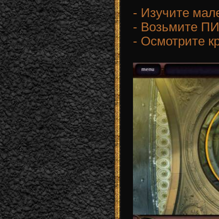
- Изучите мал
- Возьмите П
- Осмотрите к