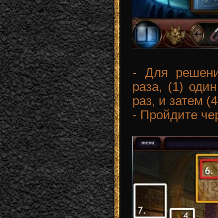
- Для решен
раза, (1) один
раз, и затем (
- Пройдите че