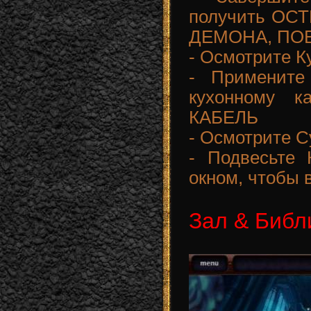
получить О
ДЕМОНА, ПОВ
- Осмотрите К
- Примени
кухонному к
КАБЕЛЬ
- Осмотрите С
- Подвесьте
окном, чтобы 
Зал & Библ