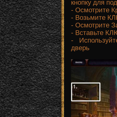
кнопку для по
- Осмотрите К
- Возьмите КЛ
- Осмотрите З
- Вставьте КЛ
- Используй
дверь