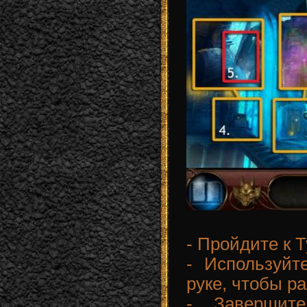
- Пройдите к 
- Используйт
руке, чтобы р
- Завершит