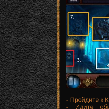
- Пройдите к 
- Идите об