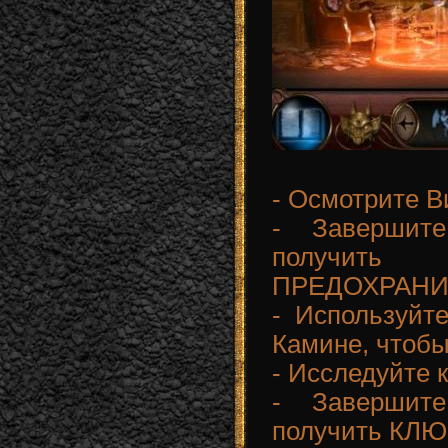
- Осмотрите В
- Завершит
получить
ПРЕДОХРАНИТ
- Использу
Камине, чтоб
- Исследуйте 
- Завершит
получить КЛ