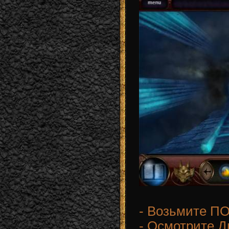
- Возьмите 
- Осмотрите Д