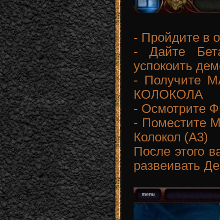
- Пройдите в 
- Дайте Бе
успокоить дем
- Получите 
КОЛОКОЛА
- Осмотрите Ф
- Поместите
Колокол (A3)
После этого в
развеивать Д