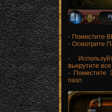
- Поместите В
- Осмотрите 
- Использу
выкрутите все
- Поместите
пазл