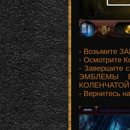
- Возьмите З
- Осмотрите К
- Завершите с
ЭМБЛЕМЫ В
КОЛЕНЧАТОЙ
- Вернитесь н