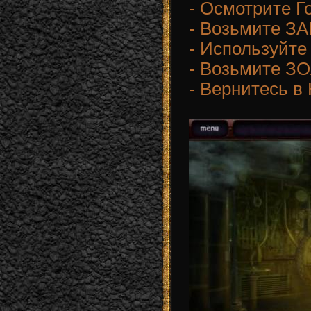
- Осмотрите Г
- Возьмите З
- Используйт
- Возьмите З
- Вернитесь в