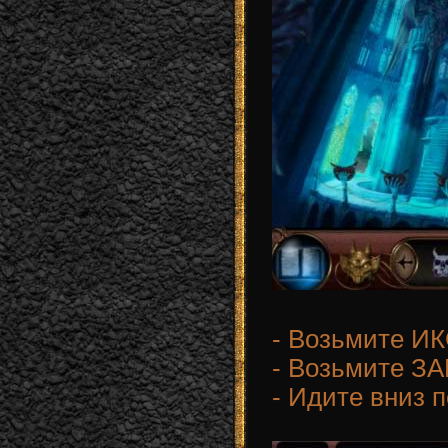
- Возьмите И
- Возьмите З
- Идите вниз 