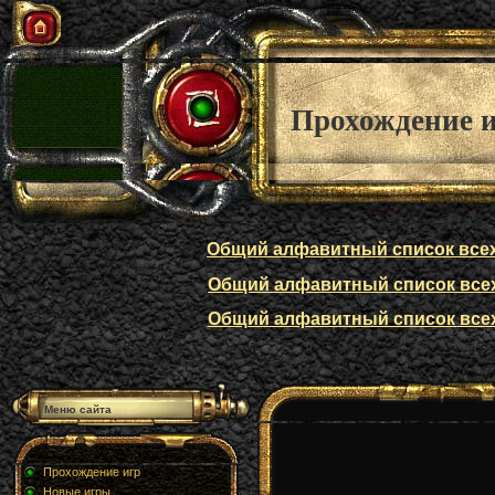
Прохождение 
Общий алфавитный список всех п
Общий алфавитный список всех п
Общий алфавитный список всех п
Меню сайта
Прохождение игр
Новые игры