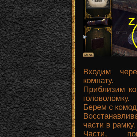
Входим чер
комнату.
Приблизим ко
головоломку.
Берем с комода
Восстанавлив
части в рамку.
Части, по