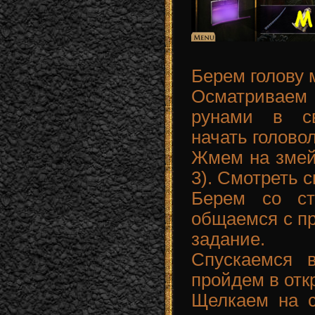
Берем голову м
Осматриваем
рунами в св
начать голово
Жмем на змей
3). Смотреть с
Берем со ст
общаемся с пр
задание.
Спускаемся 
пройдем в отк
Щелкаем на 