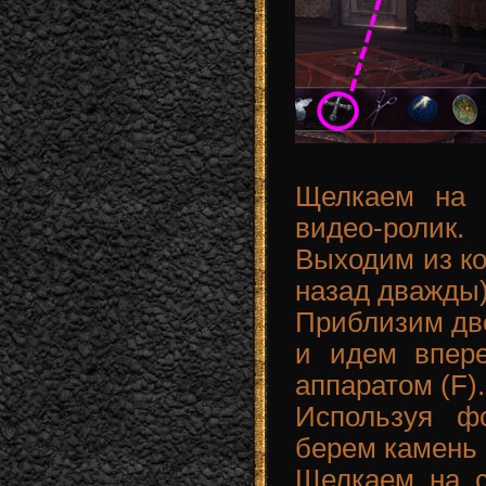
Щелкаем на 
видео-ролик.
Выходим из ко
назад дважды)
Приблизим две
и идем впер
аппаратом (F).
Используя ф
берем камень 
Щелкаем на 