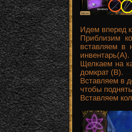
Идем вперед к
Приблизим ко
вставляем в 
инвентарь(A).
Щелкаем на ка
домкрат (B).
Вставляем в д
чтобы поднять
Вставляем кол