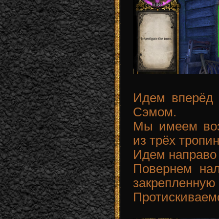
Идем вперёд 
Сэмом.
Мы имеем во
из трёх тропин
Идем направо 
Повернем нал
закрепленную 
Протискиваемс