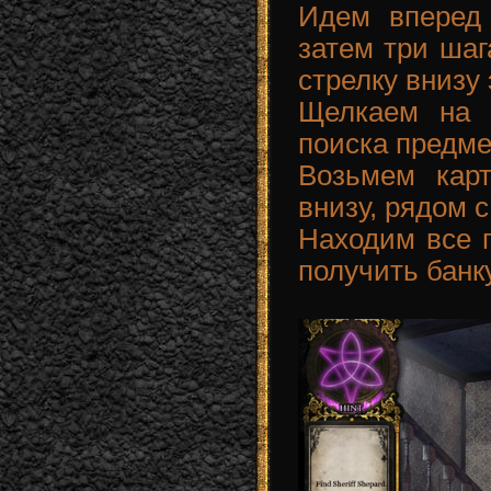
Идем вперед 
затем три шаг
стрелку внизу 
Щелкаем на 
поиска предме
Возьмем кар
внизу, рядом с
Находим все п
получить банку