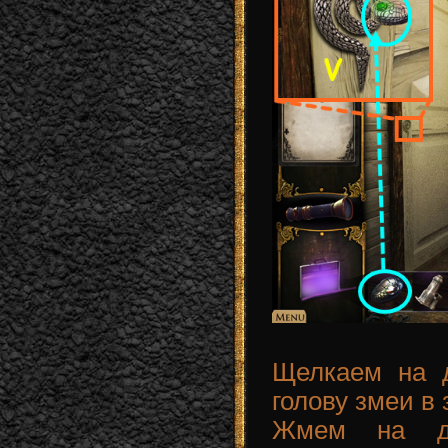
Щелкаем на 
голову змеи в 
Жмем на д