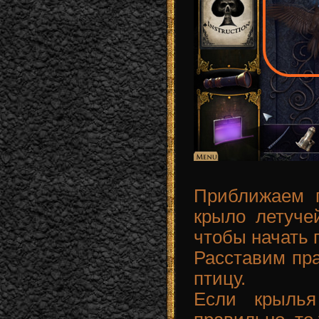
Приближаем 
крыло летуче
чтобы начать 
Расставим пр
птицу.
Если крылья