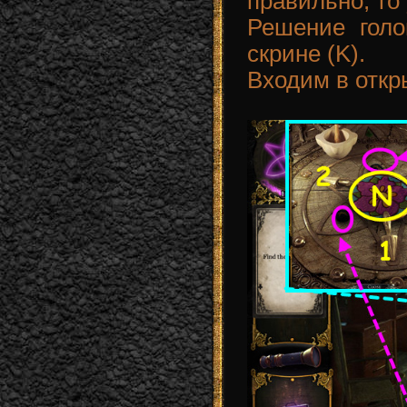
правильно, то 
Решение голо
скрине (K).
Входим в отк