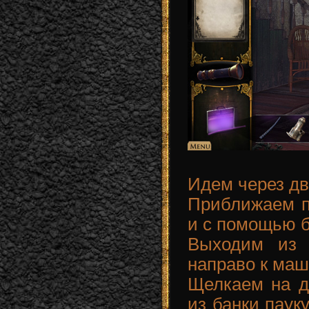
Идем через дв
Приближаем п
и с помощью б
Выходим из
направо к маш
Щелкаем на д
из банки паук