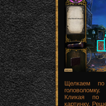
Щелкаем по
головоломку.
Кликая по к
картинку. Реше