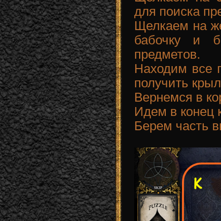
для поиска пр
Щелкаем на же
бабочку и б
предметов.
Находим все п
получить кры
Вернемся в ко
Идем в конец 
Берем часть в