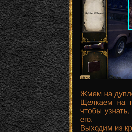
Жмем на дупл
Щелкаем на п
чтобы узнать,
его.
Выходим из кр