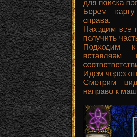
для поиска пр
Берем карту
справа.
Находим все п
получить част
Подходим 
вставляе
соответветств
Идем через о
Смотрим вид
направо к маш