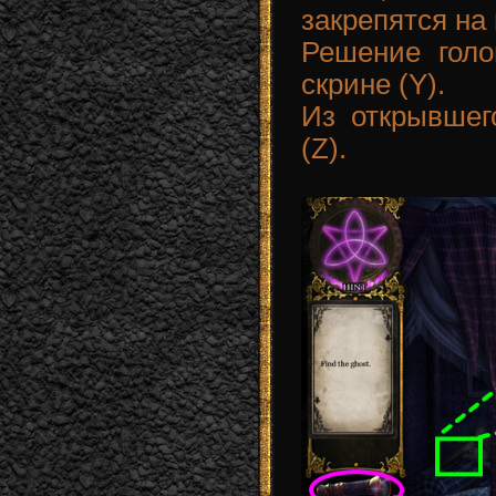
закрепятся на
Решение голо
скрине (Y).
Из открывшег
(Z).