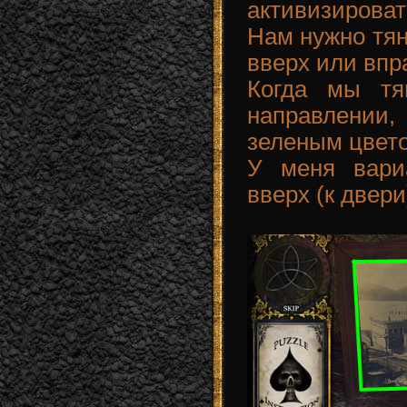
активизировать
Нам нужно тян
вверх или впр
Когда мы тя
направлени
зеленым цвет
У меня вари
вверх (к двери