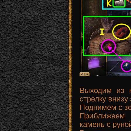
Выходим из к
стрелку внизу 
Поднимем с зе
Приближаем
камень с руной