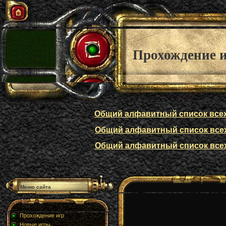
Прохождение 
Общий алфавитный список всех п
Общий алфавитный список всех п
Общий алфавитный список всех п
Меню сайта
Прохождение игр
Новые игры