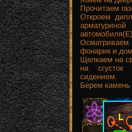
Прочитаем газ
Откроем дипл
арматурино
автомобиля(E)
Осматриваем 
фонарик и дом
Щелкаем на св
на сгусток
сидением.
Берем камень 