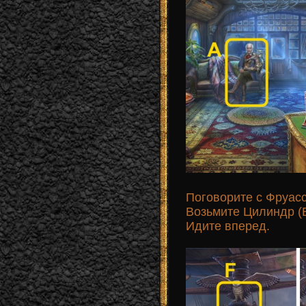
Поговорите с Фруасс
Возьмите Цилиндр (B)
Идите вперед.