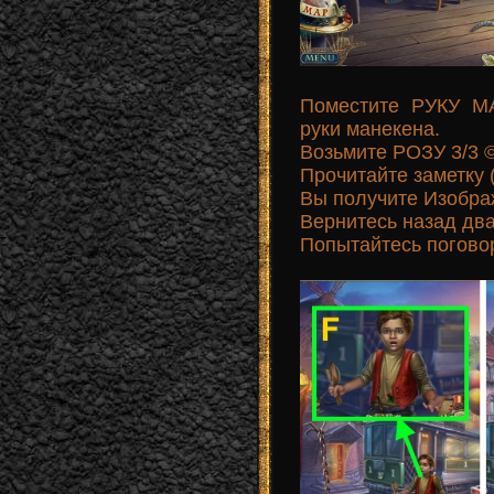
Поместите РУКУ МА
руки манекена.
Возьмите РОЗУ 3/3 ©
Прочитайте заметку 
Вы получите Изобра
Вернитесь назад дв
Попытайтесь поговор