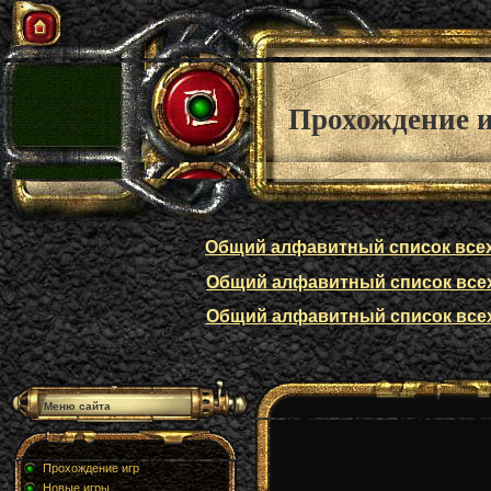
Прохождение 
Общий алфавитный список всех п
Общий алфавитный список всех п
Общий алфавитный список всех п
Меню сайта
Прохождение игр
Новые игры