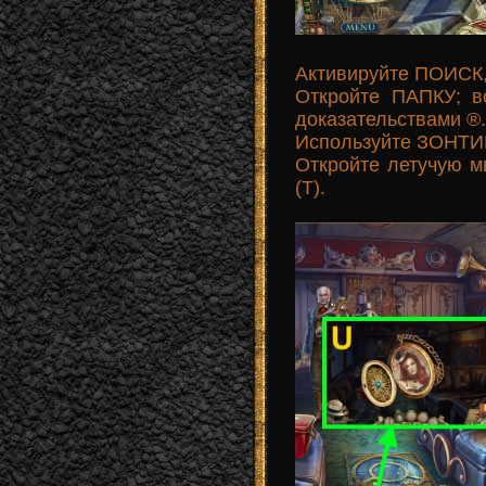
Активируйте ПОИСК,
Откройте ПАПКУ; 
доказательствами ®.
Используйте ЗОНТИК
Откройте летучую
(T).