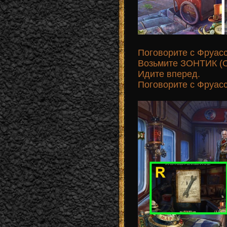
Поговорите с Фруасс
Возьмите ЗОНТИК (O
Идите вперед.
Поговорите с Фруасс