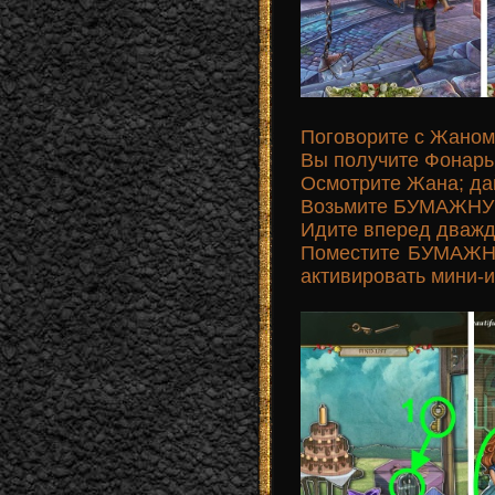
Поговорите с Жаном;
Вы получите Фонарь
Осмотрите Жана; да
Возьмите БУМАЖНУ
Идите вперед дважд
Поместите БУМАЖНУ
активировать мини-иг