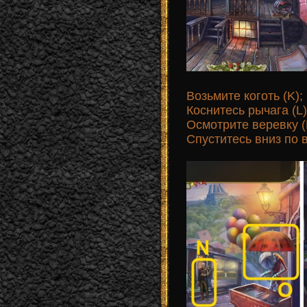
Возьмите коготь (K)
Коснитесь рычага (L)
Осмотрите веревку (
Спуститесь вниз по 