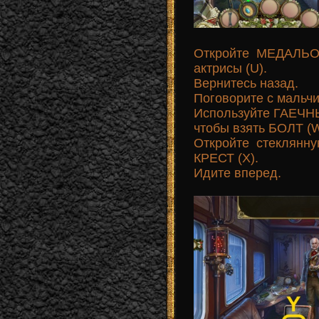
Откройте МЕДАЛЬО
актрисы (U).
Вернитесь назад.
Поговорите с мальчи
Используйте ГАЕЧН
чтобы взять БОЛТ (W
Откройте стеклянн
КРЕСТ (X).
Идите вперед.