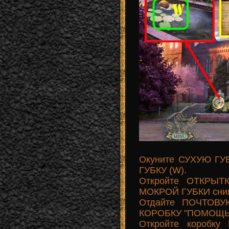
Окуните СУХУЮ ГУБ
ГУБКУ (W).
Откройте ОТКРЫТ
МОКРОЙ ГУБКИ сни
Отдайте ПОЧТОВУ
КОРОБКУ "ПОМОЩЬ"
Откройте коробку