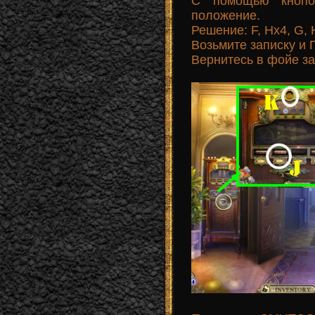
С помощью кнопо
положение.
Решение: F, Нх4, G, 
Возьмите записку и 
Вернитесь в фойе за