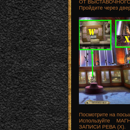
ОТ ВЫСТАВОЧНОГО З
Пройдите через двер
Посмотрите на посыл
Используйте М
ЗАПИСИ РЕВА (X).