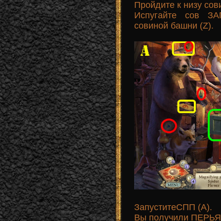
Пройдите к низу сов
Испугайте сов З
совиной башни (Z).
ЗапуститеСПП (А).
Вы получили ПЕРЬЯ