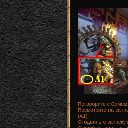
Поговорите с Сэмом 
Посмотрите на запи
(А1).
Отодвиньте записку
Откройте дверь с