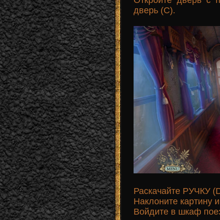
дверь (С).
Раскачайте РУЧКУ (D)
Наклоните картину 
Войдите в шкаф поез