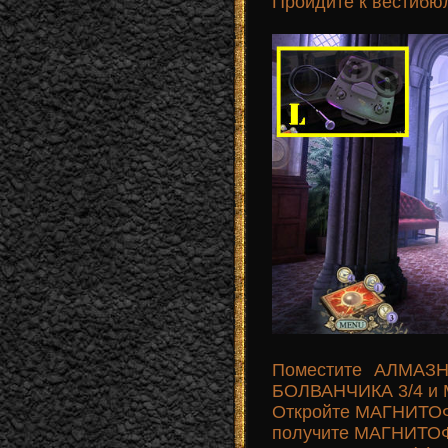
Пройдите к вестибю
Поместите АЛМАЗН
БОЛВАНЧИКА 3/4 и 
Откройте МАГНИТОФ
получите МАГНИТО