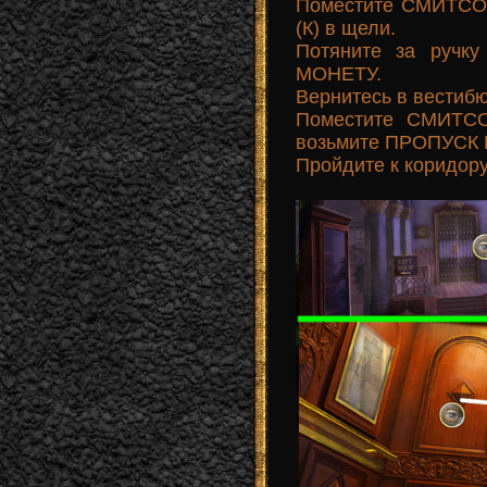
Поместите СМИТСО
(К) в щели.
Потяните за ручк
МОНЕТУ.
Вернитесь в вестибю
Поместите СМИТС
возьмите ПРОПУСК В
Пройдите к коридору