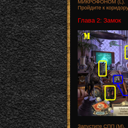
МИКРОФОНОМ (L).
Пройдите к коридору
Глава 2: Замок
Запустите СПП (М).