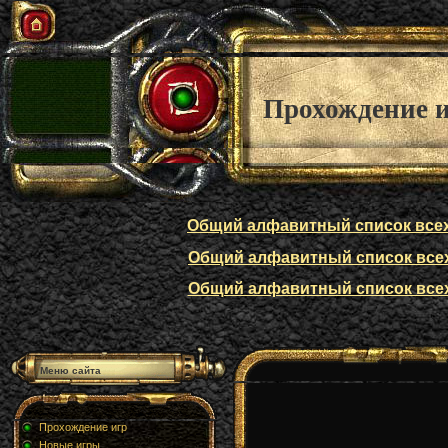
Прохождение 
Общий алфавитный список всех п
Общий алфавитный список всех п
Общий алфавитный список всех п
Меню сайта
Прохождение игр
Новые игры