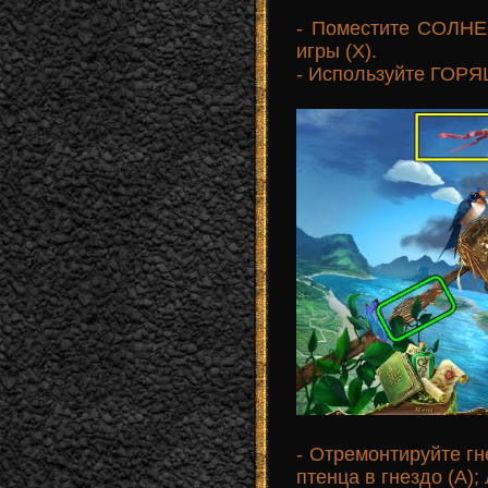
- Поместите СОЛН
игры (X).
- Используйте ГОРЯ
- Отремонтируйте гн
птенца в гнездо (А);