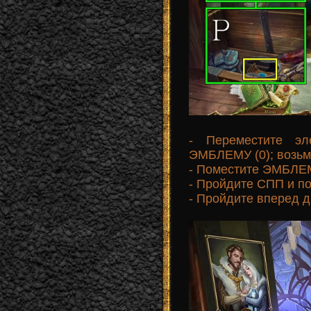
- Переместите э
ЭМБЛЕМУ (0); возь
- Поместите ЭМБЛЕ
- Пройдите СПП и п
- Пройдите вперед 