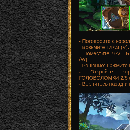
- Поговорите с коро
- Возьмите ГЛАЗ (V).
- Поместите ЧАСТЬ
(W).
- Решение: нажмите 
- Откройте ко
ГОЛОВОЛОМКИ 2/5 (
- Вернитесь назад и