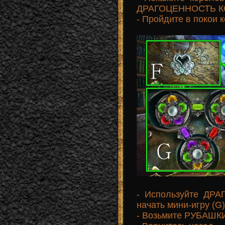
ДРАГОЦЕННОСТЬ К
- Пройдите в покои 
- Используйте ДР
начать мини-игру (G)
- Возьмите РУБАШКИ