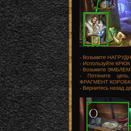
- Возьмите НАГРУД
- Используйте КРЮК 
- Возьмите ЭМБЛЕМ
- Потяните цепь,
ФРАГМЕНТ КОРОБКИ
- Вернитесь назад дв