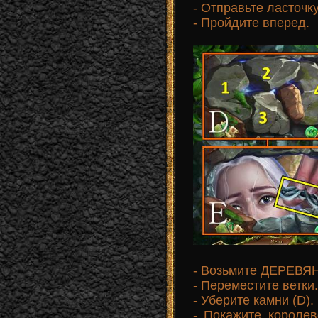
- Отправьте ласточку
- Пройдите вперед.
- Возьмите ДЕРЕВЯ
- Переместите ветки.
- Уберите камни (D).
- Покажите корол