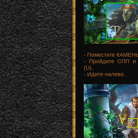
- Поместите КАМЕН
- Пройдите СПП 
(U).
- Идите налево.