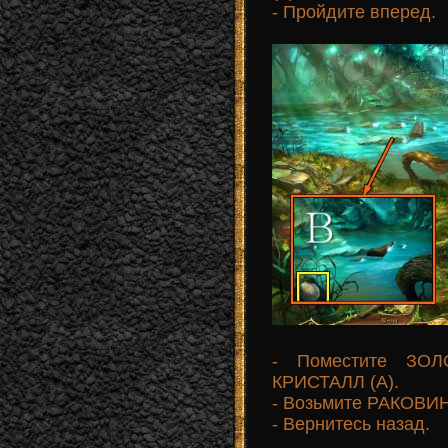
- Пройдите вперед.
- Поместите ЗО
КРИСТАЛЛ (А).
- Возьмите РАКОВИ
- Вернитесь назад.