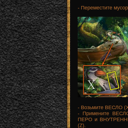
- Переместите мусор 
- Возьмите ВЕСЛО (X
- Примените ВЕСЛ
ПЕРО и ВНУТРЕН
(Z).