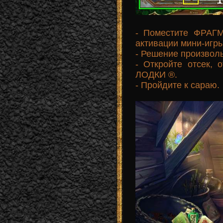
- Поместите ФРА
активации мини-игры
- Решение произвол
- Откройте отсек,
ЛОДКИ ®.
- Пройдите к сараю.