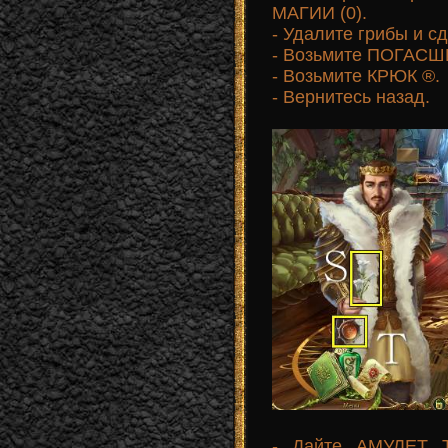
МАГИИ (0).
- Удалите грибы и сд
- Возьмите ПОГАСШ
- Возьмите КРЮК ®.
- Вернитесь назад.
- Дайте АМУЛЕТ 