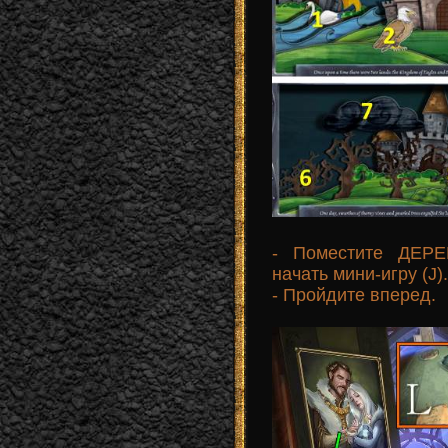
- Поместите ДЕР
начать мини-игру (J).
- Пройдите вперед.