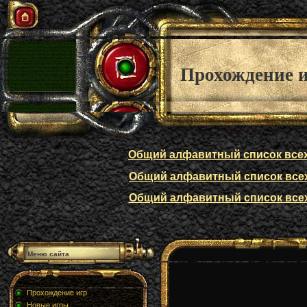
Прохождение 
Общий алфавитный список всех п
Общий алфавитный список всех п
Общий алфавитный список всех п
Меню сайта
Прохождение игр
Новые игры