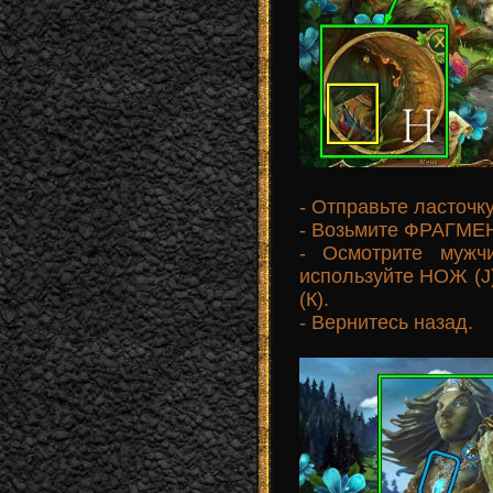
- Отправьте ласточку
- Возьмите ФРАГМЕ
- Осмотрите мужч
используйте НОЖ (
(К).
- Вернитесь назад.