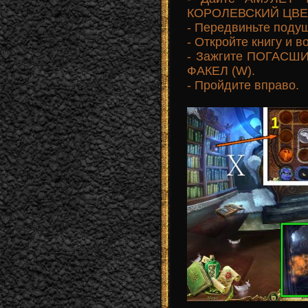
КОРОЛЕВСКИЙ ЦВЕТ
- Передвиньте подуш
- Откройте книгу и 
- Зажгите ПОГАСШ
ФАКЕЛ (W).
- Пройдите вправо.