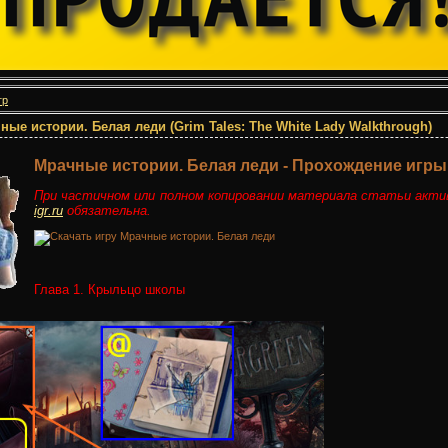
гр
ые истории. Белая леди (Grim Tales: The White Lady Walkthrough)
Мрачные истории. Белая леди - Прохождение игры
При частичном или полном копировании материала статьи акти
igr.ru
обязательна.
Глава 1. Крыльцо школы