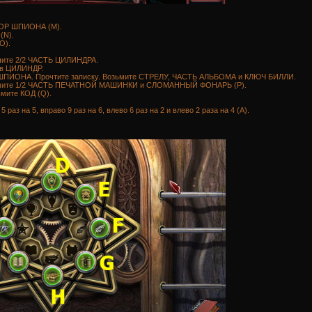
БОР ШПИОНА (M).
(N).
O).
учите 2/2 ЧАСТЬ ЦИЛИНДРА.
в ЦИЛИНДР.
ПИОНА. Прочтите записку. Возьмите СТРЕЛУ, ЧАСТЬ АЛЬБОМА и КЛЮЧ БИЛЛИ.
ьмите 1/2 ЧАСТЬ ПЕЧАТНОЙ МАШИНКИ и СЛОМАННЫЙ ФОНАРЬ (P).
мите КОД (Q).
раз на 5, вправо 9 раз на 6, влево 6 раз на 2 и влево 2 раза на 4 (A).