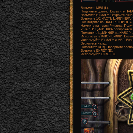
Возьмите МЕЛ (L).
Подвиньте одеяло. Возьмите НА
Возьмите БУМАГУ. Откройте окно 
Возьмите 1/2 ЧАСТЬ ЦИЛИНДРА (
Посмотрите на НАБОР ШПИОНА.
Нажмите на череп Ричарда. Пол
2 ЧАСТИ ЦИЛИНДРА собираются 
Поместите ЦИЛИНДР на НАБОР Ш
Используйте КЛЮЧ БИЛЛИ. Воз
Используйте БУМАГУ и МЕЛ. Возь
Вернитесь назад.
Поместите КОД. Поверните влево 5 
Возьмите БИЛЕТ (B).
Используйте БИЛЕТ ©.