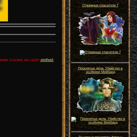
Отважные спасатели 7
вная ссылка на сайт
prohod-
Проклятые дела. Убийство в
особняке Мейбард