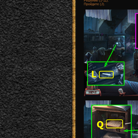
Решение (1-11).
Пройдите (J).