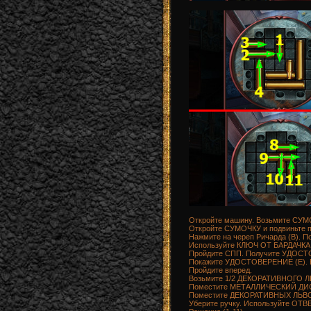
Откройте машину. Возьмите СУМ
Откройте СУМОЧКУ и подвиньте 
Нажмите на череп Ричарда (B). 
Используйте КЛЮЧ ОТ БАРДАЧКА
Пройдите СПП. Получите УДОСТ
Покажите УДОСТОВЕРЕНИЕ (E). В
Пройдите вперед.
Возьмите 1/2 ДЕКОРАТИВНОГО Л
Поместите МЕТАЛЛИЧЕСКИЙ ДИСК
Поместите ДЕКОРАТИВНЫХ ЛЬВОВ.
Уберите ручку. Используйте ОТВЕ