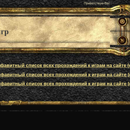
Приветствую Вас
игр
авитный список всех прохождений к играм на сайте (о
авитный список всех прохождений к играм на сайте (о
авитный список всех прохождений к играм на сайте (о