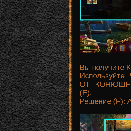
Вы получите
Используйт
ОТ КОНЮШНИ,
(E).
Решение (F): A,