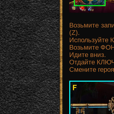
Возьмите зап
(Z).
Используйте
Возьмите ФОН
Идите вниз.
Отдайте КЛЮ
Смените героя