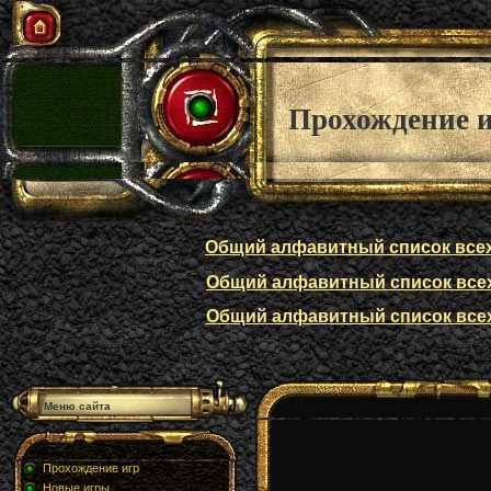
Прохождение 
Общий алфавитный список всех п
Общий алфавитный список всех п
Общий алфавитный список всех п
Меню сайта
Прохождение игр
Новые игры