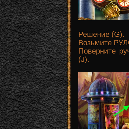
Решение (G).
Возьмите РУЛ
Поверните ру
(J).