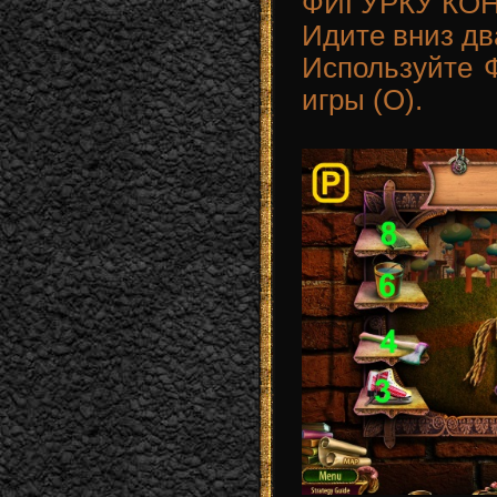
ФИГУРКУ КОН
Идите вниз д
Используйте
игры (O).