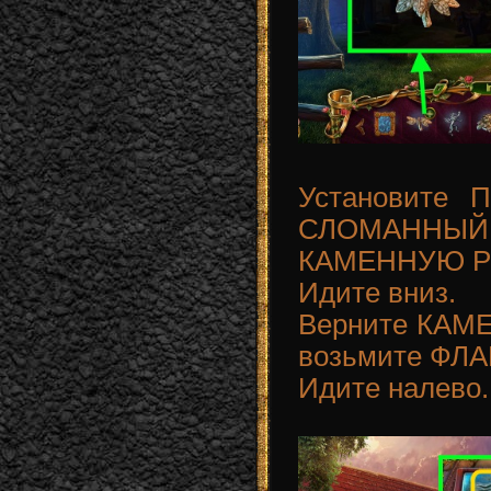
Установите
СЛОМАННЫЙ
КАМЕННУЮ РО
Идите вниз.
Верните КАМЕ
возьмите ФЛАГ
Идите налево.