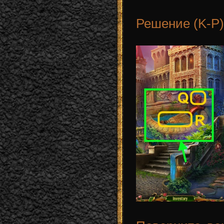
Решение (K-P)