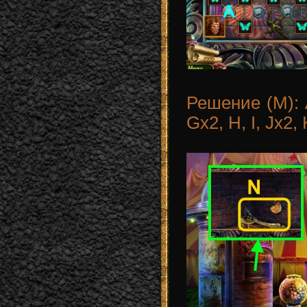
Решение (M): A
Gx2, H, I, Jx2, 