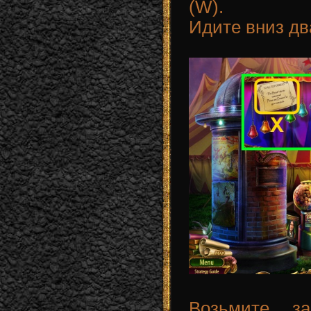
(W).
Идите вниз д
Возьмите за