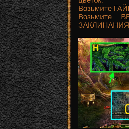
цветок.
Возьмите ГАЙК
Возьмите 
ЗАКЛИНАНИЯМ