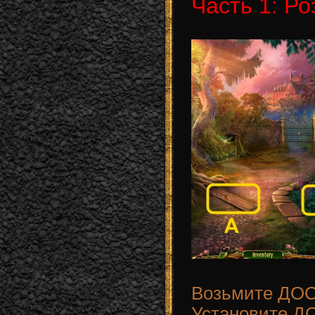
Часть 1: Р
Возьмите ДОС
Установите Д