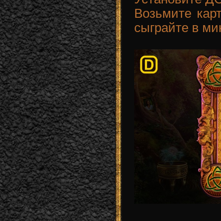
Возьмите ка
сыграйте в ми