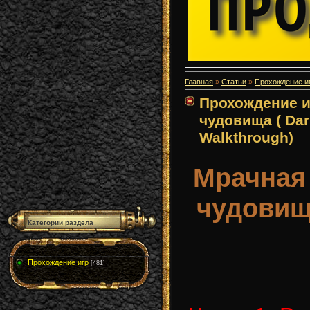
Главная
»
Статьи
»
Прохождение и
Прохождение и
чудовища ( Dar
Walkthrough)
Мрачная 
чудовищ
Категории раздела
Прохождение игр
[481]