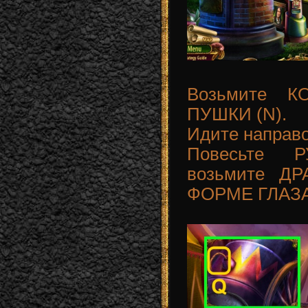
Возьмите 
ПУШКИ (N).
Идите направо
Повесьте 
возьмите Д
ФОРМЕ ГЛАЗА 