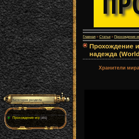
Главная
»
Статьи
»
Прохождение и
Прохождение и
надежда (World
Хранители мира
Категории раздела
Прохождение игр
[481]