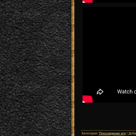
Категория
:
Прохождение игр
|
Доба