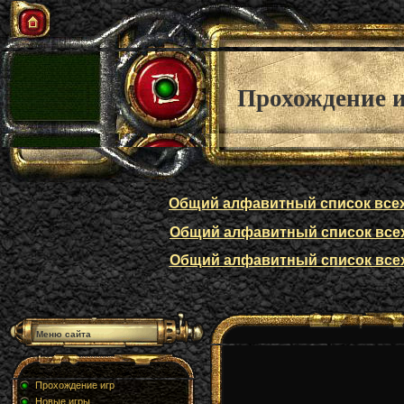
Прохождение 
Общий алфавитный список всех п
Общий алфавитный список всех п
Общий алфавитный список всех п
Меню сайта
Прохождение игр
Новые игры