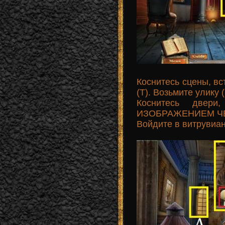
Коснитесь сцены, 
(T). Возьмите улику 
Коснитесь двер
ИЗОБРАЖЕНИЕМ ЧЕ
Войдите в витрувиан