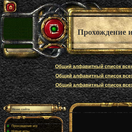
Прохождение 
Общий алфавитный список всех п
Общий алфавитный список всех п
Общий алфавитный список всех п
Меню сайта
Прохождение игр
Новые игры