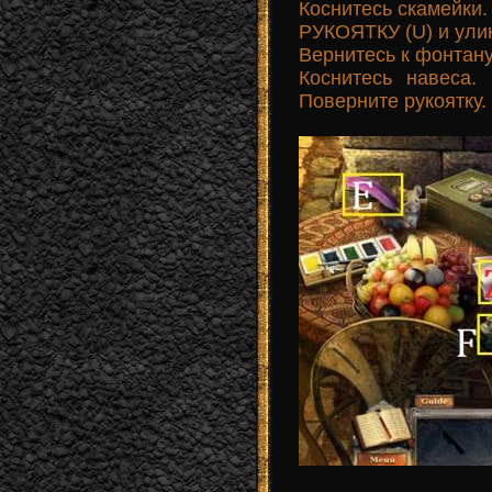
Коснитесь скамейки
РУКОЯТКУ (U) и улик
Вернитесь к фонтану
Коснитесь навеса.
Поверните рукоятку.