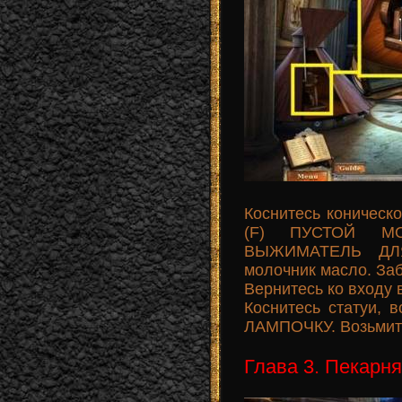
Коснитесь коническо
(F) ПУСТОЙ МО
ВЫЖИМАТЕЛЬ ДЛЯ
молочник масло. З
Вернитесь ко входу 
Коснитесь статуи, 
ЛАМПОЧКУ. Возьмит
Глава 3. Пекарня