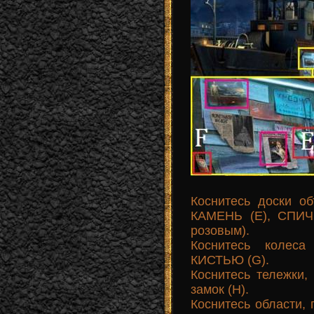
Коснитесь доски 
КАМЕНЬ (E), СПИЧК
розовым).
Коснитесь колес
КИСТЬЮ (G).
Коснитесь тележк
замок (H).
Коснитесь области, 