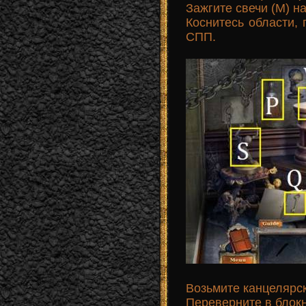
Зажгите свечи (M) 
Коснитесь области, 
СПП.
Возьмите канцелярски
Переверните в блокн