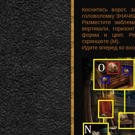
Коснитесь ворот, 
головоломку ЗНАЧК
Разместите эмблем
вертикали, горизон
форма и цвет. Ре
скриншоте (M).
Идите вперед ко вхо