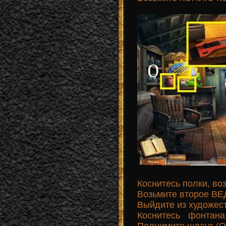
Коснитесь полки, в
Возьмите второе ВЕ
Выйдите из художест
Коснитесь фонтан
Поднимите шланг (Q)