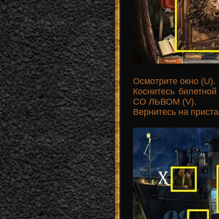
Осмотрите окно (U).
Коснитесь билетно
СО ЛЬВОМ (V).
Вернитесь на приста