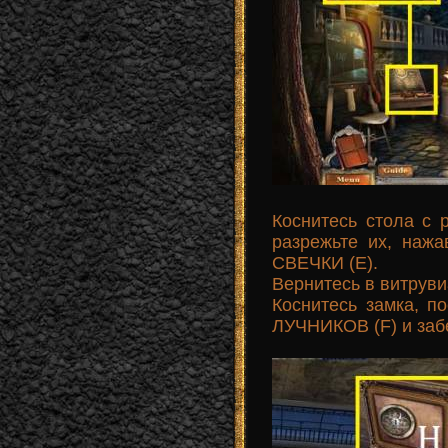
Коснитесь стола с 
разрежьте их, наж
СВЕЧКИ (E).
Вернитесь в витруви
Коснитесь замка, 
ЛУЧНИКОВ (F) и за