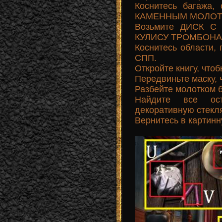
Коснитесь багажа,
КАМЕННЫМ МОЛОТК
Возьмите ДИСК С
КУЛИСУ ТРОМБОНА 
Коснитесь области, 
СПП.
Откройте книгу, чтоб
Передвиньте маску, 
Разбейте молотком б
Найдите все ос
декоративную стекл
Вернитесь в картин