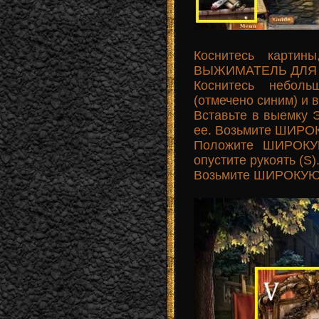
Коснитесь картин
ВЫЖИМАТЕЛЬ ДЛЯ 
Коснитесь неболь
(отмечено синим) и
Вставьте в выемку
ее. Возьмите ШИРО
Положите ШИРОКУ
опустите рукоять (S)
Возьмите ШИРОКУЮ