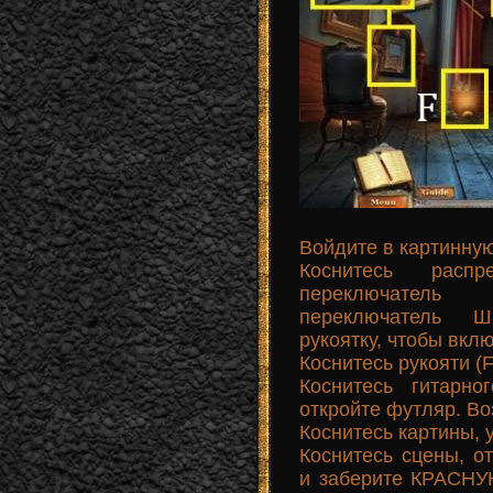
Войдите в картинну
Коснитесь распр
переключатель
переключатель 
рукоятку, чтобы вкл
Коснитесь рукояти (
Коснитесь гитарно
откройте футляр. В
Коснитесь картины, 
Коснитесь сцены, о
и заберите КРАСНУ