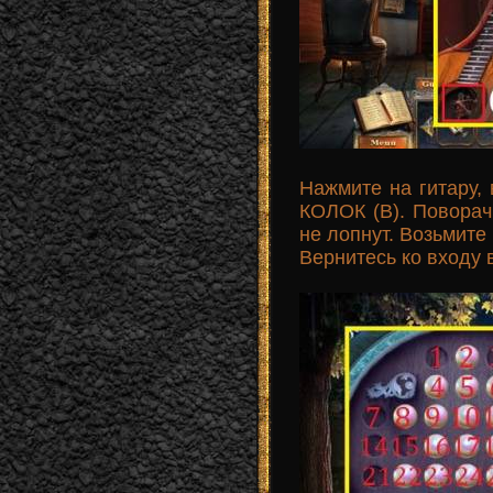
Нажмите на гитару,
КОЛОК (B). Поворачи
не лопнут. Возьми
Вернитесь ко входу 