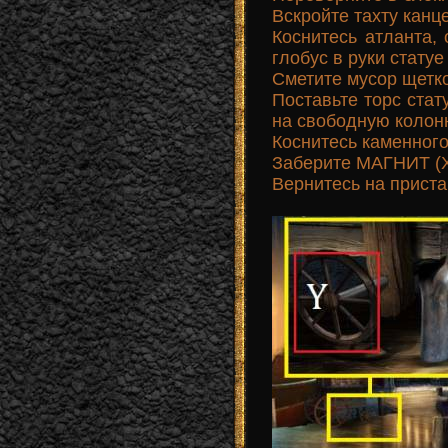
Вскройте тахту канц
Коснитесь атланта, 
глобус в руки статуе
Сметите мусор щеткой
Поставьте торс стату
на свободную колонн
Коснитесь каменного
Заберите МАГНИТ (X
Вернитесь на приста