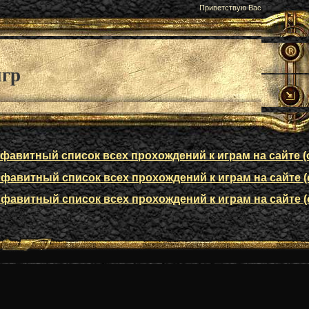
Приветствую Вас
игр
авитный список всех прохождений к играм на сайте (о
авитный список всех прохождений к играм на сайте (о
авитный список всех прохождений к играм на сайте (о