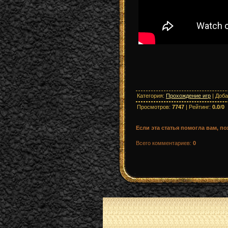
Категория
:
Прохождение игр
|
Доба
Просмотров
:
7747
|
Рейтинг
:
0.0
/
0
Если эта статья помогла вам, п
Всего комментариев
:
0