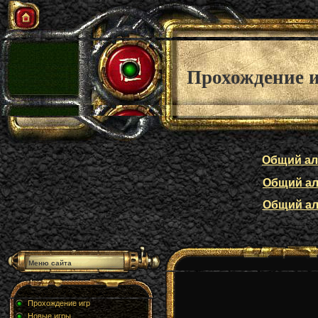
Прохождение 
Общий алф
Общий алф
Общий алф
Меню сайта
Прохождение игр
Новые игры