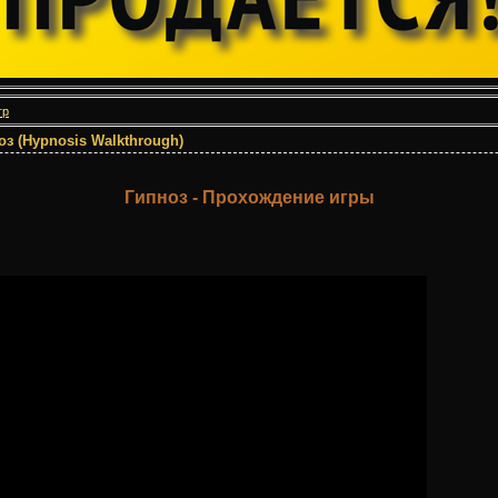
гр
з (Hypnosis Walkthrough)
Гипноз - Прохождение игры