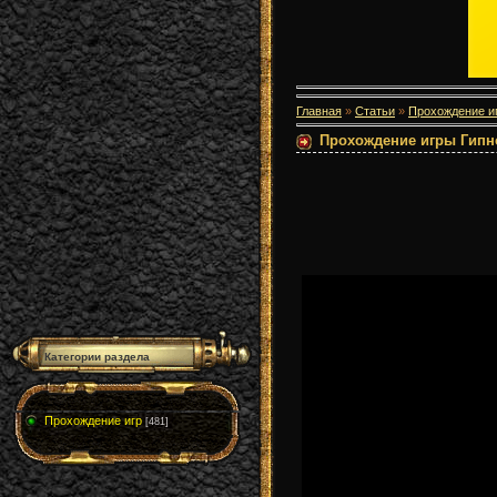
Главная
»
Статьи
»
Прохождение и
Прохождение игры Гипно
Категории раздела
Прохождение игр
[481]