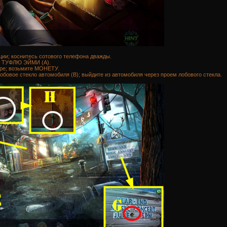
ции; коснитесь сотового телефона дважды.
и ТУФЛЮ ЭЙМИ (А).
ре; возьмите МОНЕТУ.
овое стекло автомобиля (В); выйдите из автомобиля через проем лобового стекла.