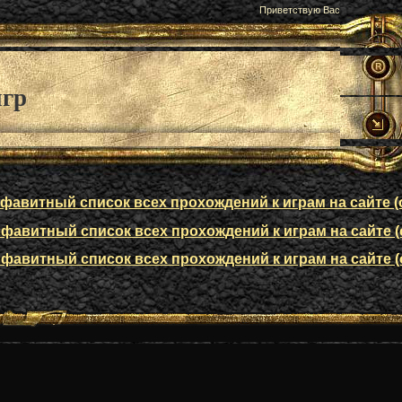
Приветствую Вас
игр
авитный список всех прохождений к играм на сайте (о
авитный список всех прохождений к играм на сайте (о
авитный список всех прохождений к играм на сайте (о