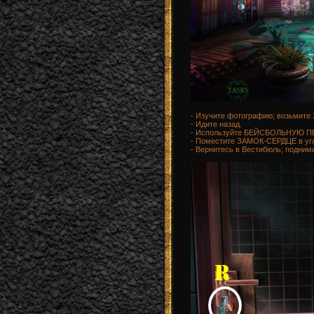
- Изучите фотографию; возьмит
- Идите назад.
- Используйте БЕЙСБОЛЬНУЮ ПЕР
- Поместите ЗАМОК-СЕРДЦЕ в уг
- Вернитесь в Вестибюль; подними