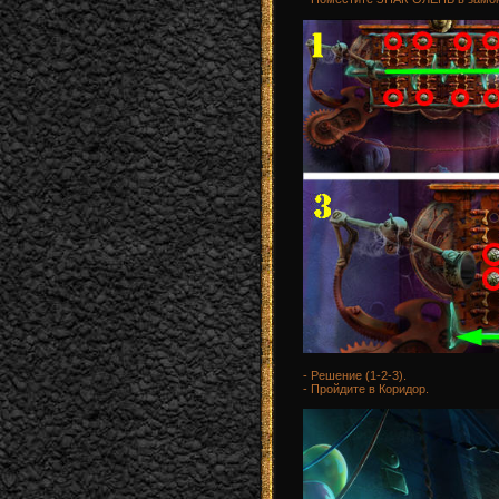
- Решение (1-2-3).
- Пройдите в Коридор.