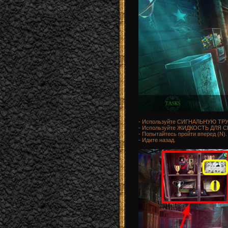
- Используйте СИГНАЛЬНУЮ ТРУ
- Используйте ЖИДКОСТЬ ДЛЯ С
- Попытайтесь пройти вперед (N).
- Идите назад.