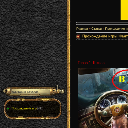
Главная
»
Статьи
»
Прохождение и
Прохождение игры Фантаз
Глава 1: Школа
Категории раздела
Прохождение игр
[481]