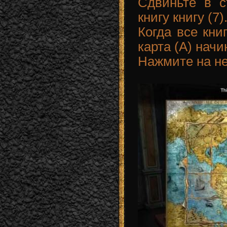
Сдвиньте в с
книгу книгу (7)
Когда все кни
карта (A) начи
Нажмите на не