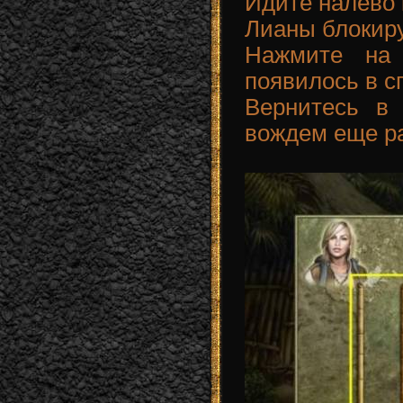
Идите налево 
Лианы блокиру
Нажмите на
появилось в с
Вернитесь в
вождем еще ра