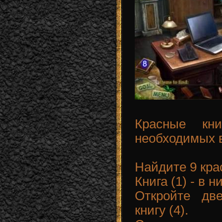
Красные кн
необходимых 
Найдите 9 кра
Книга (1) - в 
Откройте дв
книгу (4).