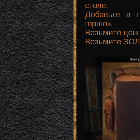
столе.
Добавьте в 
горшок.
Возьмите ценн
Возьмите ЗО