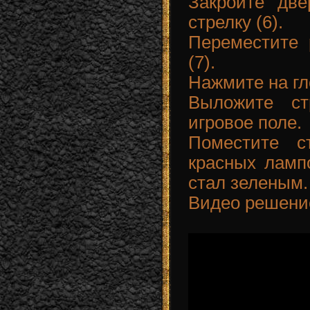
Закройте дв
стрелку (6).
Переместите 
(7).
Нажмите на гл
Выложите ст
игровое поле.
Поместите с
красных ламп
стал зеленым.
Видео решени