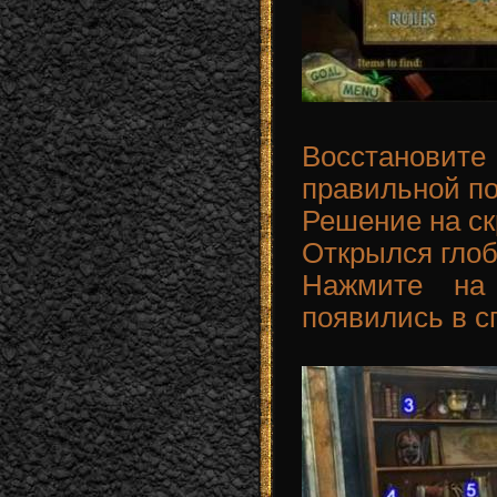
Восстановит
правильной по
Решение на ск
Открылся глобу
Нажмите на 
появились в с