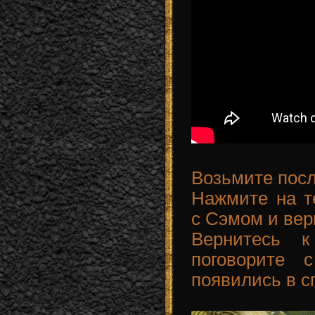
Возьмите пос
Нажмите на т
с Сэмом и вер
Вернитесь 
поговорите 
появились в с