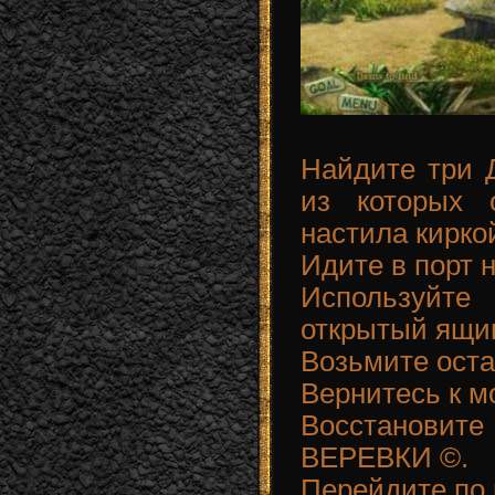
Найдите три 
из которых 
настила кирко
Идите в порт 
Используйте
открытый ящи
Возьмите ост
Вернитесь к мо
Восстановите
ВЕРЕВКИ ©.
Перейдите по 