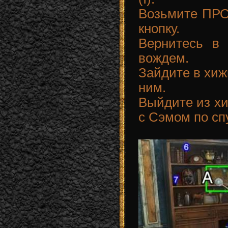
Возьмите ПР
кнопку.
Вернитесь в
вождем.
Зайдите в хиж
ним.
Выйдите из х
с Сэмом по сп