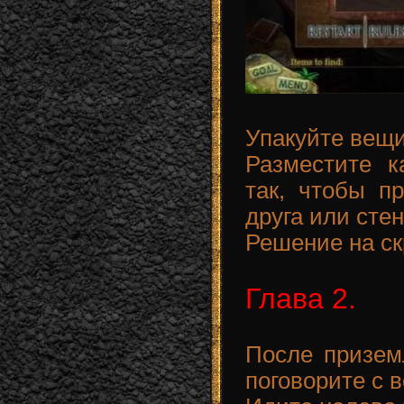
Упакуйте вещи
Разместите 
так, чтобы п
друга или стен
Решение на ск
Глава 2.
После призем
поговорите с 