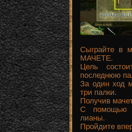
Сыграйте в м
МАЧЕТЕ.
Цель состо
последнюю пал
За один ход м
три палки.
Получив мачет
С помощью 
лианы.
Пройдите впер