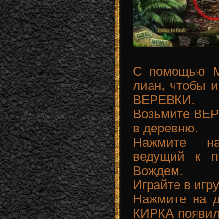
С помощью М
лиан, чтобы и
ВЕРЕВКИ.
Возьмите ВЕР
в деревню.
Нажмите на
ведущий к п
Вождем.
Играйте в игру
Нажмите на д
КИРКА появил