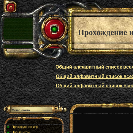
Прохождение 
Общий алфавитный список всех п
Общий алфавитный список всех п
Общий алфавитный список всех п
Меню сайта
Прохождение игр
Новые игры