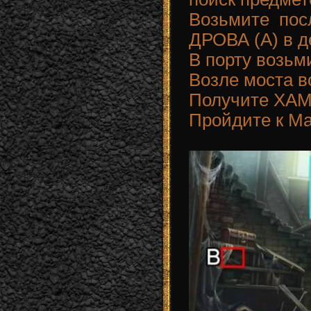
Возьмите по
ДРОВА (A) в д
В порту возьми
Возле моста в
Получите ХАМ
Пройдите к Ма