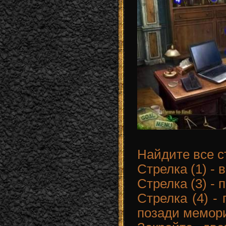
Найдите все с
Стрелка (1) - 
Стрелка (3) - 
Стрелка (4) - 
позади мемори