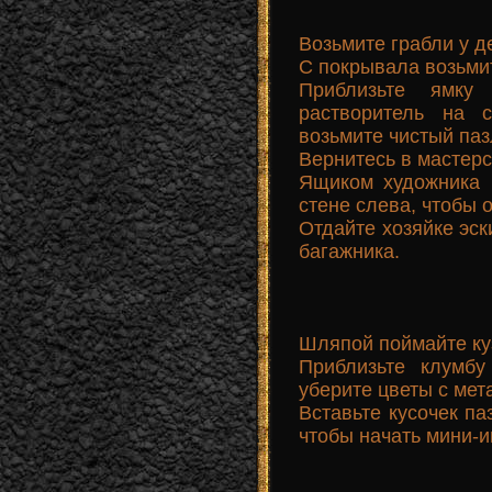
Возьмите грабли у де
С покрывала возьмит
Приблизьте ямку
растворитель на 
возьмите чистый паз
Вернитесь в мастерс
Ящиком художника 
стене слева, чтобы 
Отдайте хозяйке эск
багажника.
Шляпой поймайте куз
Приблизьте клумбу
уберите цветы с мет
Вставьте кусочек па
чтобы начать мини-и