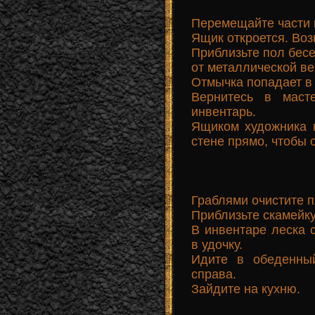
Перемещайте части м
Ящик откроется. Воз
Приблизьте пол бесе
от металлической в
Отмычка попадает в
Вернитесь в маст
инвентарь.
Ящиком художника 
стене прямо, чтобы 
Граблями очистите п
Приблизьте скамейку
В инвентаре леска 
в удочку.
Идите в обеденны
справа.
Зайдите на кухню.