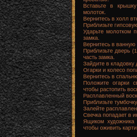
Вставьте в крышку
молоток.
Вернитесь в холл вт
Приблизьте гипсовую
Ударьте молотком п
замка.
Вернитесь в ванную 
Приблизьте дверь (1
часть замка.
Зайдите в кладовку 
Огарки и колесо поп
Вернитесь в спальн
Положите огарки с
чтобы растопить вос
Расплавленный воск
Приблизьте тумбочку
Залейте расплавлен
Свечка попадает в и
Ящиком художника 
чтобы оживить карти