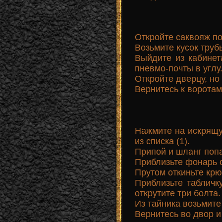
Откройте саквояж по
Возьмите кусок труб
Выйдите из кабинет
пневмо-почты в углу
Откройте дверцу, но 
Вернитесь к воротам
Нажмите на искрящу
из списка (1).
Припой и шланг поп
Приблизьте фонарь с
Прутом откиньте крю
Приблизьте табличку
открутите три болта.
Из тайника возьмите
Вернитесь во двор и