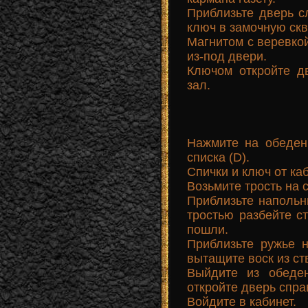
Приблизьте дверь с
ключ в замочную скв
Магнитом с веревкой
из-под двери.
Ключом откройте д
зал.
Нажмите на обеден
списка (D).
Спички и ключ от ка
Возьмите трость на с
Приблизьте напольн
тростью разбейте с
пошли.
Приблизьте ружье н
вытащите воск из ст
Выйдите из обеде
откройте дверь спра
Войдите в кабинет.