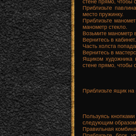
стене прямо, чтобы 
Приблизьте павлина
место пружинку.
Приблизьте маномет
манометр стекло.
Возьмите манометр в
Вернитесь в кабинет.
Часть холста попада
Вернитесь в мастерс
Ящиком художника 
стене прямо, чтобы 
Приблизьте ящик на 
Пользуясь кнопками
следующим образом:
Правильная комбинаци
Приблизьте блок у