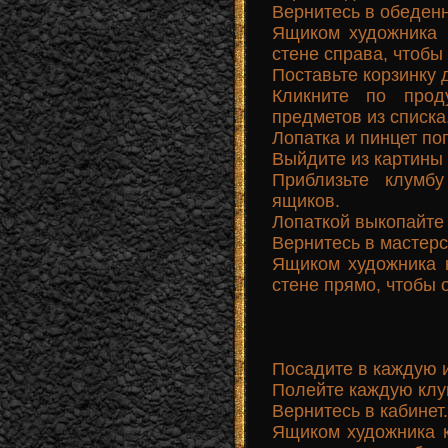
Вернитесь в обеден
Ящиком художника 
стене справа, чтобы
Поставьте корзинку 
Кликните по прод
предметов из списка
Лопатка и пинцет по
Выйдите из картины 
Приблизьте клумб
ящиков.
Лопаткой выкопайте 
Вернитесь в мастерс
Ящиком художника 
стене прямо, чтобы 
Посадите в каждую и
Полейте каждую клу
Вернитесь в кабинет.
Ящиком художника к