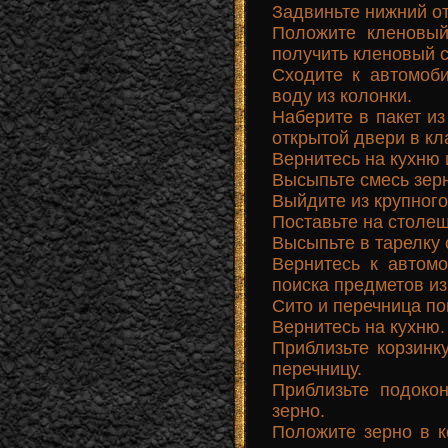
Задвиньте нижний от
Положите кленовый
получить кленовый с
Сходите к автомоб
воду из колонки.
Наберите в пакет из
открытой двери в к
Вернитесь на кухню 
Высыпьте смесь зерн
Выйдите из крупного
Поставьте на столеш
Высыпьте в тарелку 
Вернитесь к автом
поиска предметов из
Сито и перечница по
Вернитесь на кухню.
Приблизьте корзинк
перечницу.
Приблизьте подоко
зерно.
Положите зерно в к