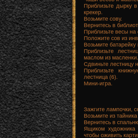
Приблизьте дырку в
крекер.
Возьмите сову.
Вернитесь в библиот
Приблизьте весы на 
Положите сов из инв
Возьмите батарейку 
Приблизьте лестни
маслом из масленки
Сдвиньте лестницу 
Приблизьте книжн
лестница (6).
Мини-игра.
Зажгите лампочки, с
Возьмите из тайника
Вернитесь в спальн
Ящиком художника 
чтобы оживить карти