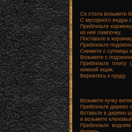
Со стола возьмите б
С мусорного ведра с
Приблизьте корзинку
из неё лампочку.
Поставьте в корзинк
Приблизьте подоконн
Снимите с супницы 
Возьмите с подоконн
Приблизьте плиту 
нижний ящик.
Вернитесь к пруду.
Возьмите кучку ветве
Приблизьте дерево с
Вставьте в дерево ш
и возьмите кленовый
Приблизьте водоем
форель.