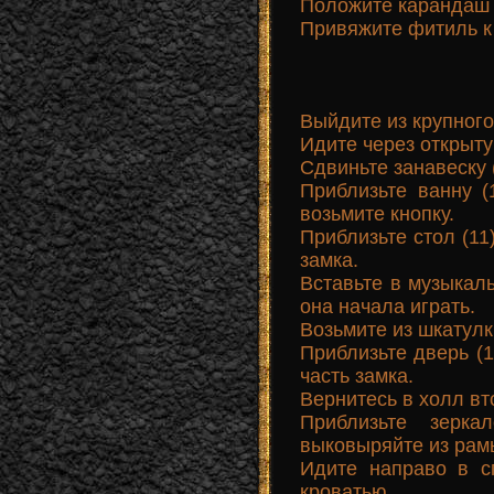
Положите карандаш 
Привяжите фитиль к
Выйдите из крупного
Идите через открыту
Сдвиньте занавеску (
Приблизьте ванну (
возьмите кнопку.
Приблизьте стол (11
замка.
Вставьте в музыкал
она начала играть.
Возьмите из шкатулк
Приблизьте дверь (1
часть замка.
Вернитесь в холл вт
Приблизьте зерк
выковыряйте из рам
Идите направо в с
кроватью.