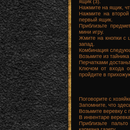
ящик (3).
Нажмите на ящик, чт
Нажмите на второй 
первый ящик.
Приблизьте предмет
мини игру.
Жмите на кнопки с 
запад.
Комбинация следующа
Возьмите из тайника
Перчатками достаньт
Ключом от входа о
пройдите в прихожую
Поговорите с хозяйк
Запомните, что здес
Возьмите веревку с 
В инвентаре веревка
Приблизьте пальт
кармана газету.