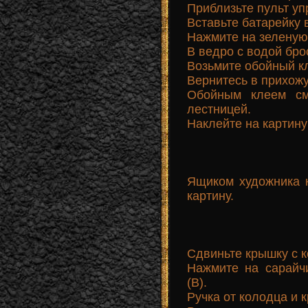
Приблизьте пульт уп
Вставьте батарейку в
Нажмите на зеленую 
В ведро с водой брос
Возьмите обойный кл
Вернитесь в прихожу
Обойным клеем см
лестницей.
Наклейте на картину
Ящиком художника к
картину.
Сдвиньте крышку с к
Нажмите на сарайч
(В).
Ручка от колодца и 