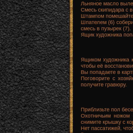
Льняное масло вылей
Смесь скипидара с в
Штампом помешайте э
Шпателем (6) собери
смесь в пузырек (7).
Ящик художника поп
Ящиком художника к
чтобы её восстанови
Вы попадаете в карт
Поговорите с хозяй
получите гравюру.
Приблизьте пол бесе
Охотничьим ножом 
снимите крышку с ко
Нет пассатижей, что