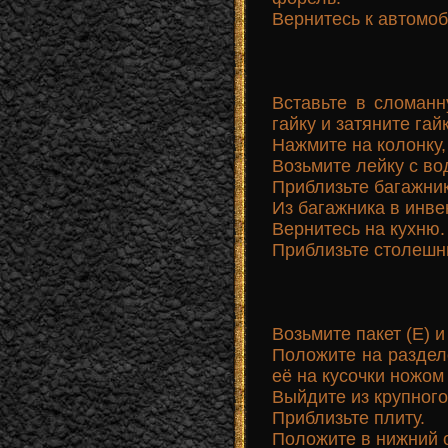
Вернитесь к автомо
Вставьте в сломанн
гайку и затяните га
Нажмите на колонку,
Возьмите лейку с во
Приблизьте багажник
Из багажника в инве
Вернитесь на кухню.
Приблизьте столешн
Возьмите пакет (Е) и
Положите на раздел
её на кусочки ножом
Выйдите из крупного
Приблизьте плиту.
Положите в нижний о