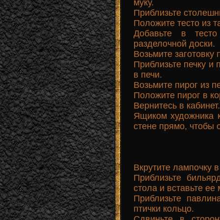
муку.
Приблизьте столешни
Положите тесто из т
Добавьте в тест
разделочной доски.
Возьмите заготовку 
Приблизьте печку и 
в печи.
Возьмите пирог из пе
Положите пирог в ко
Вернитесь в кабинет.
Ящиком художника к
стене прямо, чтобы 
Вкрутите лампочку в
Приблизьте бильярд
стола и вставьте ее
Приблизьте павлин
птички кольцо.
Сдвиньте в сторо