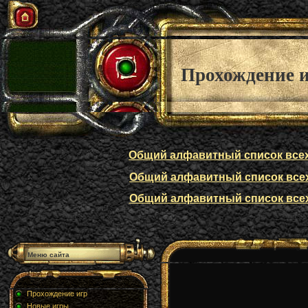
Прохождение 
Общий алфавитный список всех п
Общий алфавитный список всех п
Общий алфавитный список всех п
Меню сайта
Прохождение игр
Новые игры