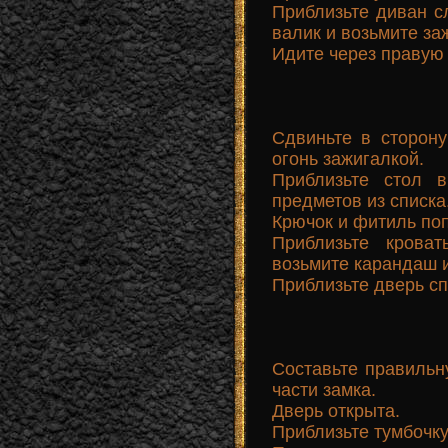
Приблизьте диван сл
валик и возьмите за
Идите через правую 
Сдвиньте в сторону
огонь зажигалкой.
Приблизьте стол 
предметов из списка
Крючок и фитиль по
Приблизьте кроват
возьмите карандаш и
Приблизьте дверь сп
Составьте правильн
части замка.
Дверь открыта.
Приблизьте тумбочку 