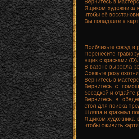
Вернитесь в мастерс
Ящиком художника к
чтобы её восстанови
Вы попадаете в карт
Приблизьте сосуд в р
Перенесите гравюру 
ящик с красками (D).
В вазоне выросла ро
Срежьте розу охотн
Вернитесь в мастерс
Вернитесь с помощ
беседкой и отдайте 
Вернитесь в обеде
стол для поиска пре
Шляпа и крахмал по
Ящиком художника кл
чтобы оживить карти