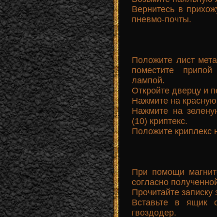
Вернитесь в прихож
пневмо-почты.
Положите лист мета
поместите припой
лампой.
Откройте дверцу и п
Нажмите на красную 
Нажмите на зелену
(10) криптекс.
Положите криплекс н
При помощи магнит
согласно полученной
Прочитайте записку 
Вставьте в ящик 
гвоздодер.