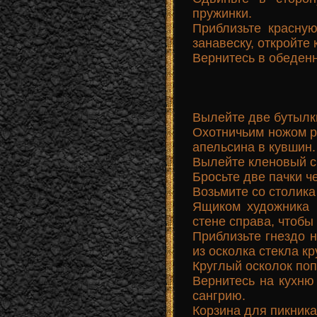
пружинки.
Приблизьте красную
занавеску, откройте 
Вернитесь в обеденн
Вылейте две бутылк
Охотничьим ножом ра
апельсина в кувшин.
Вылейте кленовый с
Бросьте две пачки че
Возьмите со столика
Ящиком художника 
стене справа, чтобы
Приблизьте гнездо 
из осколка стекла кру
Круглый осколок поп
Вернитесь на кухню 
сангрию.
Корзина для пикника