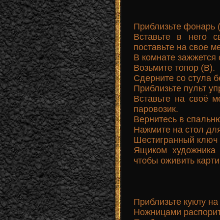
Приблизьте фонарь (
Вставьте в него с
поставьте на свое ме
В комнате зажжется 
Возьмите топор (В).
Сдерните со стула б
Приблизьте пульт уп
Вставьте на своё м
паровозик.
Вернитесь в спальн
Нажмите на стол для
Шестигранный ключ 
Ящиком художника 
чтобы оживить карти
Приблизьте куклу на 
Ножницами распорите