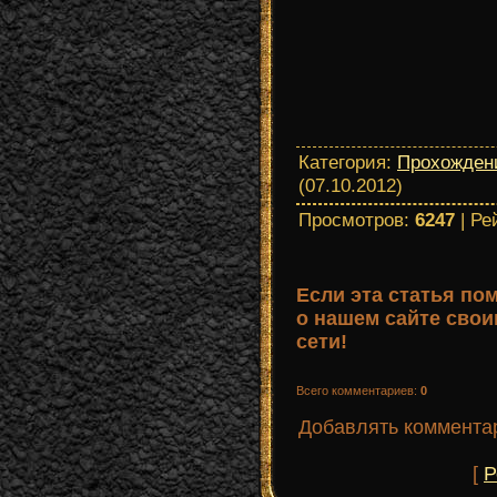
Категория
:
Прохожден
(07.10.2012)
Просмотров
:
6247
|
Ре
Если эта статья по
о нашем сайте сво
сети!
Всего комментариев
:
0
Добавлять комментар
[
Р