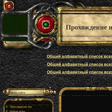
Прохождение 
Общий алфавитный список всех п
Общий алфавитный список всех п
Общий алфавитный список всех п
Меню сайта
Прохождение игр
Новые игры