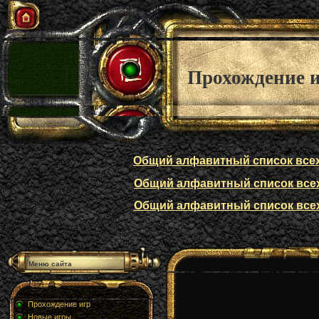
Прохождение 
Общий алфавитный список всех п
Общий алфавитный список всех п
Общий алфавитный список всех п
Меню сайта
Прохождение игр
Новые игры